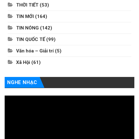
THỜI TIẾT
(53)
TIN MỚI
(164)
TIN NÓNG
(142)
TIN QUỐC TẾ
(99)
Văn hóa – Giải trí
(5)
Xã Hội
(61)
NGHE NHẠC