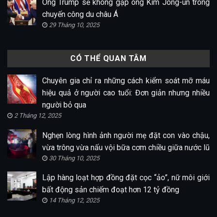
Ông Trump sẽ không gặp ông Kim Jong-un trong
chuyến công du châu Á
29 Tháng 10, 2025
CÓ THỂ QUAN TÂM
Chuyên gia chỉ ra những cách kiểm soát mỡ máu
hiệu quả ở người cao tuổi: Đơn giản nhưng nhiều
người bỏ qua
2 Tháng 12, 2025
Nghẹn lòng hình ảnh người mẹ đặt con vào chậu,
vừa trông vừa nấu vội bữa cơm chiều giữa nước lũ
30 Tháng 10, 2025
Lập hàng loạt hợp đồng đặt cọc “ảo”, nữ môi giới
bất động sản chiếm đoạt hơn 12 tỷ đồng
14 Tháng 12, 2025