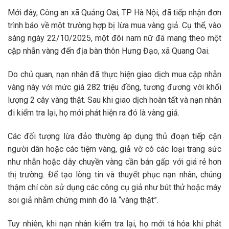
Mới đây, Công an xã Quảng Oai, TP Hà Nội, đã tiếp nhận đơn
trình báo về một trường hợp bị lừa mua vàng giả. Cụ thể, vào
sáng ngày 22/10/2025, một đôi nam nữ đã mang theo một
cặp nhẫn vàng đến địa bàn thôn Hưng Đạo, xã Quang Oai.
Do chủ quan, nạn nhân đã thực hiện giao dịch mua cặp nhẫn
vàng này với mức giá 282 triệu đồng, tương đương với khối
lượng 2 cây vàng thật. Sau khi giao dịch hoàn tất và nạn nhân
đi kiểm tra lại, họ mới phát hiện ra đó là vàng giả.
Các đối tượng lừa đảo thường áp dụng thủ đoạn tiếp cận
người dân hoặc các tiệm vàng, giả vờ có các loại trang sức
như nhẫn hoặc dây chuyền vàng cần bán gấp với giá rẻ hơn
thị trường. Để tạo lòng tin và thuyết phục nạn nhân, chúng
thậm chí còn sử dụng các công cụ giả như bút thử hoặc máy
soi giả nhằm chứng minh đó là “vàng thật”.
Tuy nhiên, khi nạn nhân kiểm tra lại, họ mới tá hỏa khi phát