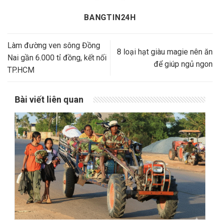
BANGTIN24H
Làm đường ven sông Đồng
8 loại hạt giàu magie nên ăn
Nai gần 6.000 tỉ đồng, kết nối
để giúp ngủ ngon
TP.HCM
Bài viết liên quan