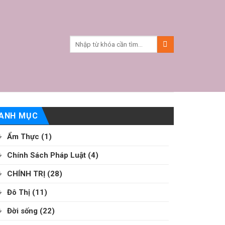
ANH MỤC
Ẩm Thực
(1)
Chính Sách Pháp Luật
(4)
CHÍNH TRỊ
(28)
Đô Thị
(11)
Đời sống
(22)