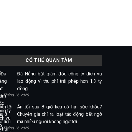
CÓ THỂ QUAN TÂM
Đà Nẵng bắt giám đốc công ty dịch vụ
lao động vì thu phí trái phép hơn 1,3 tỷ
đồng
1 Tháng 12, 2025
Ăn tối sau 8 giờ liệu có hại sức khỏe?
Chuyên gia chỉ ra loạt tác động bất ngờ
mà nhiều người không ngờ tới
2 Tháng 12, 2025