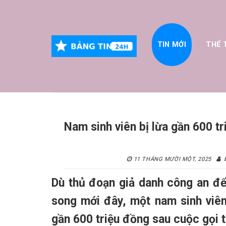
Skip
to
content
TIN MỚI
THỂ 
Nam sinh viên bị lừa gần 600 t
11 THÁNG MƯỜI MỘT, 2025
Dù thủ đoạn giả danh công an để
song mới đây, một nam sinh viên
gần 600 triệu đồng sau cuộc gọi t