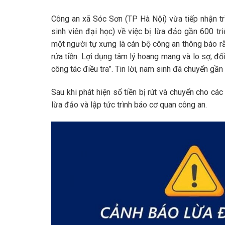
Công an xã Sóc Sơn (TP Hà Nội) vừa tiếp nhận trì
sinh viên đại học) về việc bị lừa đảo gần 600 tr
một người tự xưng là cán bộ công an thông báo rằ
rửa tiền. Lợi dụng tâm lý hoang mang và lo sợ, đố
công tác điều tra”. Tin lời, nam sinh đã chuyển gầ
Sau khi phát hiện số tiền bị rút và chuyển cho các
lừa đảo và lập tức trình báo cơ quan công an.