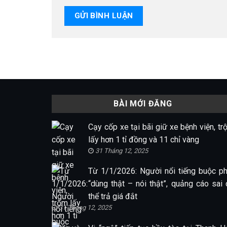
BÀI MỚI ĐĂNG
Cạy cốp xe tại bãi giữ xe bệnh viện, tr
lấy hơn 1 tỉ đồng và 11 chỉ vàng
31 Tháng 12, 2025
Từ 1/1/2026: Người nổi tiếng buộc ph
“dùng thật – nói thật”, quảng cáo sai 
thể trả giá đắt
31 Tháng 12, 2025