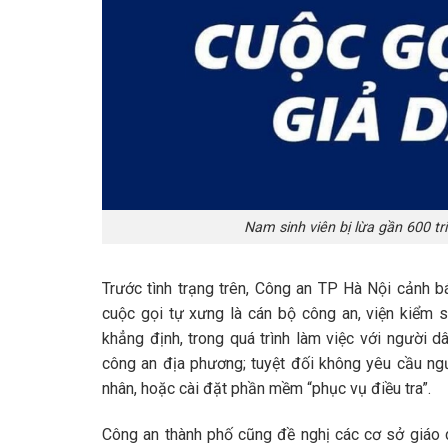
Nam sinh viên bị lừa gần 600 t
Trước tình trạng trên, Công an TP Hà Nội cảnh b
cuộc gọi tự xưng là cán bộ công an, viện kiểm 
khẳng định, trong quá trình làm việc với người dâ
công an địa phương; tuyệt đối không yêu cầu ngư
nhân, hoặc cài đặt phần mềm “phục vụ điều tra”.
Công an thành phố cũng đề nghị các cơ sở giáo 