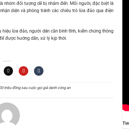
 là nhóm đối tượng dễ bị nhắm đến. Mỗi người, đặc biệt là
g nhận diện và phòng tránh các chiêu trò lừa đảo qua điện
 hiệu lừa đảo, người dân cần bình tĩnh, kiểm chứng thông
để được hướng dẫn, xử lý kịp thời.
00 triệu đồng sau cuộc gọi giả danh công an
Tì