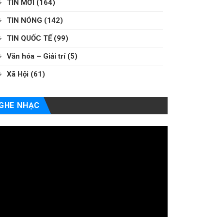
TIN MỚI
(164)
TIN NÓNG
(142)
TIN QUỐC TẾ
(99)
Văn hóa – Giải trí
(5)
Xã Hội
(61)
GHE NHẠC