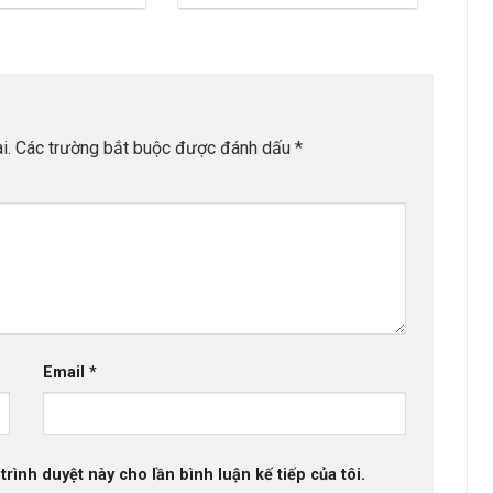
i.
Các trường bắt buộc được đánh dấu
*
Email
*
trình duyệt này cho lần bình luận kế tiếp của tôi.