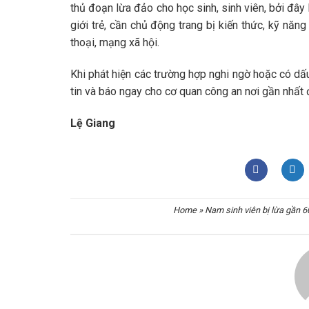
thủ đoạn lừa đảo cho học sinh, sinh viên, bởi đây
giới trẻ, cần chủ động trang bị kiến thức, kỹ năn
thoại, mạng xã hội.
Khi phát hiện các trường hợp nghi ngờ hoặc có dấu
tin và báo ngay cho cơ quan công an nơi gần nhất 
Lệ Giang
Home
»
Nam sinh viên bị lừa gần 6