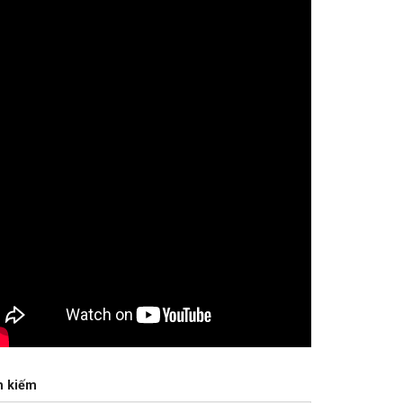
m kiếm