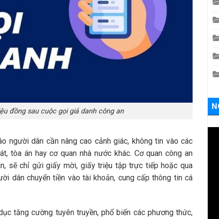
N
riệu đồng sau cuộc gọi giả danh công an
áo người dân cần nâng cao cảnh giác, không tin vào các
sát, tòa án hay cơ quan nhà nước khác. Cơ quan công an
n, sẽ chỉ gửi giấy mời, giấy triệu tập trực tiếp hoặc qua
ời dân chuyển tiền vào tài khoản, cung cấp thông tin cá
dục tăng cường tuyên truyền, phổ biến các phương thức,