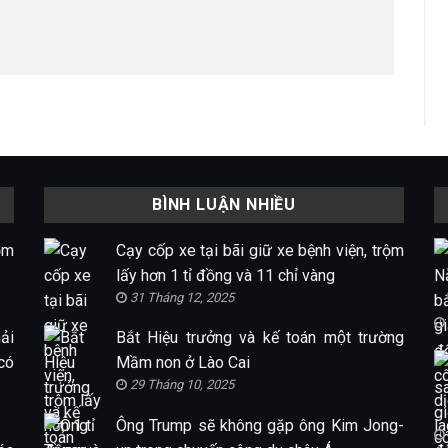
BÌNH LUẬN NHIỀU
ộm
Cạy cốp xe tại bãi giữ xe bệnh viện, trộm
lấy hơn 1 tỉ đồng và 11 chỉ vàng
31 Tháng 12, 2025
ải
Bắt Hiệu trưởng và kế toán một trường
có
Mầm non ở Lào Cai
29 Tháng 10, 2025
Ông Trump sẽ không gặp ông Kim Jong-