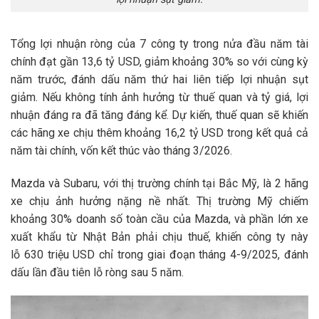
Tổng lợi nhuận ròng của 7 công ty trong nửa đầu năm tài
chính đạt gần
13,6 tỷ USD
, giảm khoảng 30% so với cùng kỳ
năm trước, đánh dấu năm thứ hai liên tiếp lợi nhuận sụt
giảm. Nếu không tính ảnh hưởng từ thuế quan và tỷ giá, lợi
nhuận đáng ra đã tăng đáng kể. Dự kiến, thuế quan sẽ khiến
các hãng xe chịu thêm khoảng
16,2 tỷ USD
trong kết quả cả
năm tài chính, vốn kết thúc vào tháng 3/2026.
Mazda và Subaru, với thị trường chính tại Bắc Mỹ, là 2 hãng
xe chịu ảnh hưởng nặng nề nhất. Thị trường Mỹ chiếm
khoảng 30% doanh số toàn cầu của Mazda, và phần lớn xe
xuất khẩu từ Nhật Bản phải chịu thuế, khiến công ty này
lỗ
630 triệu USD
chỉ trong giai đoạn tháng 4-9/2025, đánh
dấu lần đầu tiên lỗ ròng sau 5 năm.