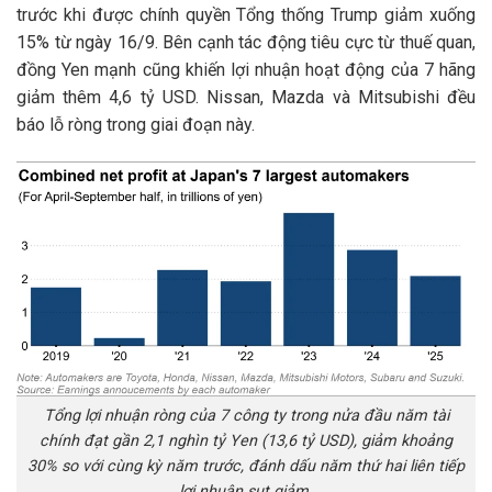
trước khi được chính quyền Tổng thống Trump giảm xuống
15% từ ngày 16/9. Bên cạnh tác động tiêu cực từ thuế quan,
đồng Yen mạnh cũng khiến lợi nhuận hoạt động của 7 hãng
giảm thêm
4,6 tỷ USD
. Nissan, Mazda và Mitsubishi đều
báo lỗ ròng trong giai đoạn này.
Tổng lợi nhuận ròng của 7 công ty trong nửa đầu năm tài
chính đạt gần 2,1 nghìn tỷ Yen (13,6 tỷ USD), giảm khoảng
30% so với cùng kỳ năm trước, đánh dấu năm thứ hai liên tiếp
lợi nhuận sụt giảm.