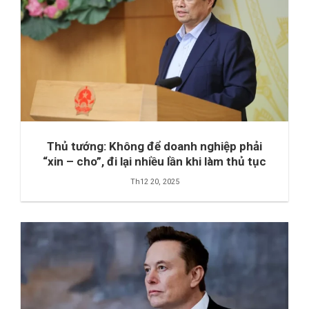
Thủ tướng: Không để doanh nghiệp phải
“xin – cho”, đi lại nhiều lần khi làm thủ tục
Th12 20, 2025