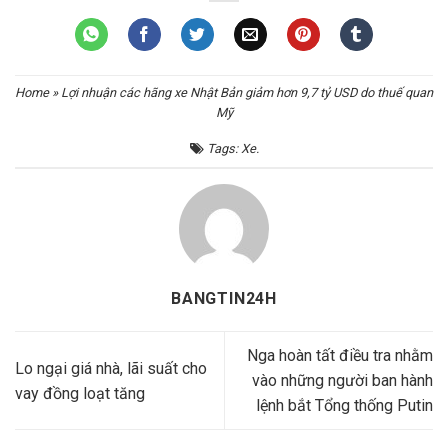
Home
»
Lợi nhuận các hãng xe Nhật Bản giảm hơn 9,7 tỷ USD do thuế quan
Mỹ
Tags:
Xe
.
BANGTIN24H
Nga hoàn tất điều tra nhằm
Lo ngại giá nhà, lãi suất cho
vào những người ban hành
vay đồng loạt tăng
lệnh bắt Tổng thống Putin