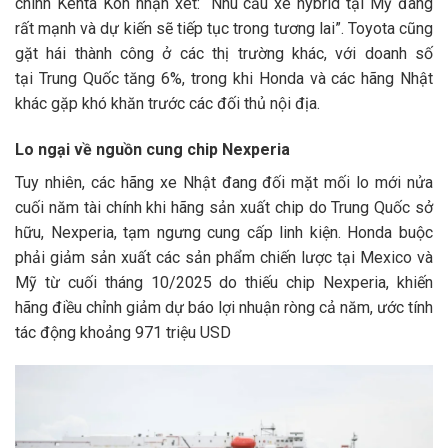
chính Kenta Kon nhận xét: “Nhu cầu xe hybrid tại Mỹ đang
rất mạnh và dự kiến sẽ tiếp tục trong tương lai”. Toyota cũng
gặt hái thành công ở các thị trường khác, với doanh số
tại Trung Quốc tăng 6%, trong khi Honda và các hãng Nhật
khác gặp khó khăn trước các đối thủ nội địa.
Lo ngại về nguồn cung chip Nexperia
Tuy nhiên, các hãng xe Nhật đang đối mặt mối lo mới nửa
cuối năm tài chính khi hãng sản xuất chip do Trung Quốc sở
hữu, Nexperia, tạm ngưng cung cấp linh kiện. Honda buộc
phải giảm sản xuất các sản phẩm chiến lược tại Mexico và
Mỹ từ cuối tháng 10/2025 do thiếu chip Nexperia, khiến
hãng điều chỉnh giảm dự báo lợi nhuận ròng cả năm, ước tính
tác động khoảng
971 triệu USD