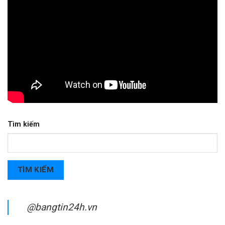
Tìm kiếm
TÌM KIẾM
@bangtin24h.vn