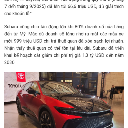
7 đến tháng 9/2025) đã lên tới
66,6 triệu USD
, đủ giải thích
cho khoản lỗ.”
Subaru cũng chịu tác động lớn khi 80% doanh số của hãng
đến từ Mỹ. Mặc dù doanh số tăng nhờ ra mắt các mẫu xe
mới,
999 triệu USD
chi trả thuế quan đã xóa sạch lợi nhuận.
Nhận thấy thuế quan có thể tồn tại lâu dài, Subaru đã triển
khai kế hoạch cắt giảm chi phí trị giá
1,3 tỷ USD
đến năm
2030.