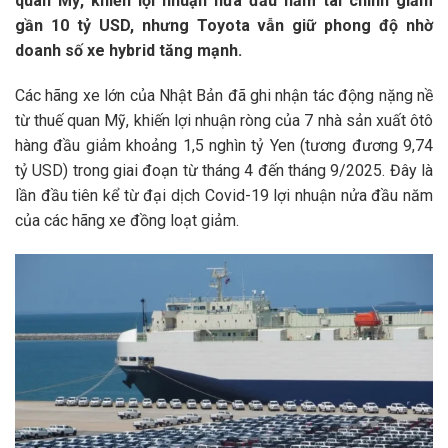
quan Mỹ, khiến lợi nhuận nửa đầu năm tài chính giảm
gần 10 tỷ USD, nhưng Toyota vẫn giữ phong độ nhờ
doanh số xe hybrid tăng mạnh.
Các hãng xe lớn của Nhật Bản đã ghi nhận tác động nặng nề
từ thuế quan Mỹ, khiến lợi nhuận ròng của 7 nhà sản xuất ôtô
hàng đầu giảm khoảng 1,5 nghìn tỷ Yen (tương đương
9,74
tỷ USD
) trong giai đoạn từ tháng 4 đến tháng 9/2025. Đây là
lần đầu tiên kể từ đại dịch Covid-19 lợi nhuận nửa đầu năm
của các hãng xe đồng loạt giảm.