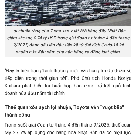
Lợi nhuận ròng của 7 nhà sản xuất ôtô hàng đầu Nhật Bản
giảm khoảng 9,74 tỷ USD trong giai đoạn từ tháng 4 đến tháng
9/2025, đánh dấu lần đầu tiên kể từ đại dịch Covid-19 lợi
nhuận nửa đầu năm của các hãng xe đồng loạt giảm.
“Đây là hiện trạng ‘bình thường mới’, và chúng tôi dự đoán sẽ
tiếp diễn trong thời gian tới”, Phó Chủ tịch Honda Noriya
Kaihara phát biểu tại buổi họp báo công bố kết quả kinh
doanh nửa đầu năm tài chính.
Thuế quan xóa sạch lợi nhuận, Toyota vẫn “vượt bão”
thành công
Trong suốt giai đoạn từ tháng 4 đến tháng 9/2025, thuế quan
Mỹ 27,5% áp dụng cho hàng hóa Nhật Bản đã có hiệu lực,