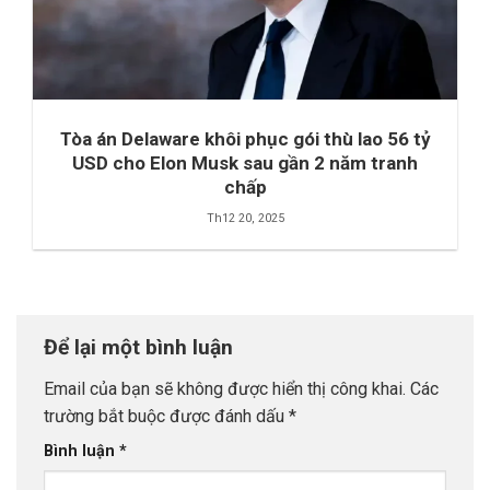
Tòa án Delaware khôi phục gói thù lao 56 tỷ
USD cho Elon Musk sau gần 2 năm tranh
chấp
Th12 20, 2025
Để lại một bình luận
Email của bạn sẽ không được hiển thị công khai.
Các
trường bắt buộc được đánh dấu
*
Bình luận
*