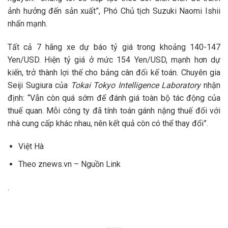
ảnh hưởng đến sản xuất”, Phó Chủ tịch Suzuki Naomi Ishii
nhấn mạnh.
Tất cả 7 hãng xe dự báo tỷ giá trong khoảng 140-147
Yen/USD. Hiện tỷ giá ở mức 154 Yen/USD, mạnh hơn dự
kiến, trở thành lợi thế cho bảng cân đối kế toán. Chuyên gia
Seiji Sugiura của
Tokai Tokyo Intelligence Laboratory
nhận
định: “Vẫn còn quá sớm để đánh giá toàn bộ tác động của
thuế quan. Mỗi công ty đã tính toán gánh nặng thuế đối với
nhà cung cấp khác nhau, nên kết quả còn có thể thay đổi”.
Việt Hà
Theo znews.vn – Nguồn Link
.