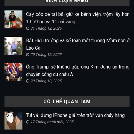
BÌNH LUẬN NHIỀU
Cạy cốp xe tại bãi giữ xe bệnh viện, trộm lấy hơn
1 tỉ đồng và 11 chỉ vàng
31 Tháng 12, 2025
Bắt Hiệu trưởng và kế toán một trường Mầm non ở
Lào Cai
29 Tháng 10, 2025
Ông Trump sẽ không gặp ông Kim Jong-un trong
chuyến công du châu Á
29 Tháng 10, 2025
CÓ THỂ QUAN TÂM
Túi vải đựng iPhone giá ‘trên trời’ vẫn cháy hàng
17 Tháng mười một, 2025