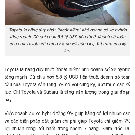
Toyota là hãng duy nhất “thoát hiểm” nhờ doanh số xe hybrid
tăng mạnh. Dù chịu hơn 5,8 tỷ USD tiền thuế, doanh số toàn
cầu của Toyota vẫn tăng 5% so với cùng kỳ, đạt mức cao kỷ
lục.
Toyota là hãng duy nhất “thoát hiểm” nhờ doanh số xe hybrid
tăng mạnh. Dù chịu hơn
5,8 tỷ USD
tiền thuế, doanh số toàn
cầu của Toyota vẫn tăng 5% so với cùng kỳ, đạt mức cao kỷ
lục. Chỉ Toyota và Subaru là tăng sản lượng trong giai đoạn
này.
Việc doanh số xe hybrid tăng 9% giúp hãng có lợi nhuận cao
và các biện pháp cắt giảm chi phí giúp Toyota chỉ giảm 7%
lợi nhuận ròng, tốt nhất trong nhóm 7 hãng. Giám đốc Tài