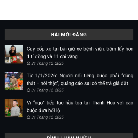
BÀI MỚI ĐĂNG
Cạy cốp xe tại bãi giữ xe bệnh viện, trộm lấy hơn
1 tỉ đồng và 11 chỉ vàng
31 Tháng 12, 2025
Từ 1/1/2026: Người nổi tiếng buộc phải “dùng
thật – nói thật”, quảng cáo sai có thể trả giá đắt
31 Tháng 12, 2025
Vi “ngộ” tiếp tục hầu tòa tại Thanh Hóa với cáo
buộc đưa hối lộ
31 Tháng 12, 2025