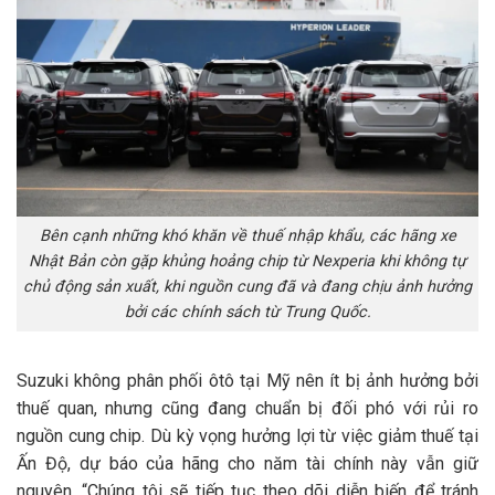
Bên cạnh những khó khăn về thuế nhập khẩu, các hãng xe
Nhật Bản còn gặp khủng hoảng chip từ Nexperia khi không tự
chủ động sản xuất, khi nguồn cung đã và đang chịu ảnh hưởng
bởi các chính sách từ Trung Quốc.
Suzuki không phân phối ôtô tại Mỹ nên ít bị ảnh hưởng bởi
thuế quan, nhưng cũng đang chuẩn bị đối phó với rủi ro
nguồn cung chip. Dù kỳ vọng hưởng lợi từ việc giảm thuế tại
Ấn Độ, dự báo của hãng cho năm tài chính này vẫn giữ
nguyên. “Chúng tôi sẽ tiếp tục theo dõi diễn biến để tránh