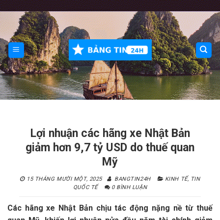
Skip
to
content
Lợi nhuận các hãng xe Nhật Bản
giảm hơn 9,7 tỷ USD do thuế quan
Mỹ
15 THÁNG MƯỜI MỘT, 2025
BANGTIN24H
KINH TẾ
,
TIN
QUỐC TẾ
0 BÌNH LUẬN
Các hãng xe Nhật Bản chịu tác động nặng nề từ thuế