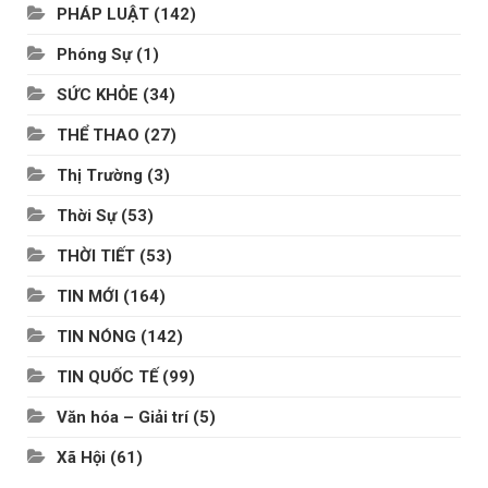
PHÁP LUẬT
(142)
Phóng Sự
(1)
SỨC KHỎE
(34)
THỂ THAO
(27)
Thị Trường
(3)
Thời Sự
(53)
THỜI TIẾT
(53)
TIN MỚI
(164)
TIN NÓNG
(142)
TIN QUỐC TẾ
(99)
Văn hóa – Giải trí
(5)
Xã Hội
(61)