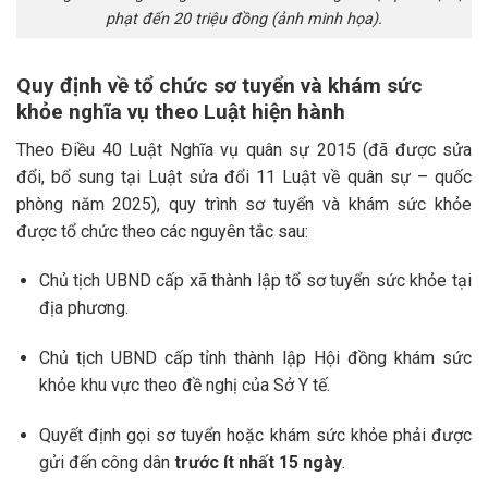
phạt đến 20 triệu đồng (ảnh minh họa).
Quy định về tổ chức sơ tuyển và khám sức
khỏe nghĩa vụ theo Luật hiện hành
Theo Điều 40 Luật Nghĩa vụ quân sự 2015 (đã được sửa
đổi, bổ sung tại Luật sửa đổi 11 Luật về quân sự – quốc
phòng năm 2025), quy trình sơ tuyển và khám sức khỏe
được tổ chức theo các nguyên tắc sau:
Chủ tịch UBND cấp xã thành lập tổ sơ tuyển sức khỏe tại
địa phương.
Chủ tịch UBND cấp tỉnh thành lập Hội đồng khám sức
khỏe khu vực theo đề nghị của Sở Y tế.
Quyết định gọi sơ tuyển hoặc khám sức khỏe phải được
gửi đến công dân
trước ít nhất 15 ngày
.