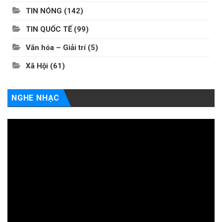
TIN NÓNG
(142)
TIN QUỐC TẾ
(99)
Văn hóa – Giải trí
(5)
Xã Hội
(61)
NGHE NHẠC