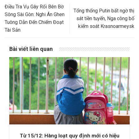
Điều Tra Vụ Gây Rối Bên Bờ
Tổng thống Putin bất ngờ thị
Sông Sài Gòn: Nghi Án Ghen
sát tiền tuyến, Nga công bố
Tuông Dẫn Đến Chiếm Đoạt
kiểm soát Krasnoarmeysk
Tài Sản
Bài viết liên quan
Từ 15/12: Hàng loạt quy định mới có hiệu