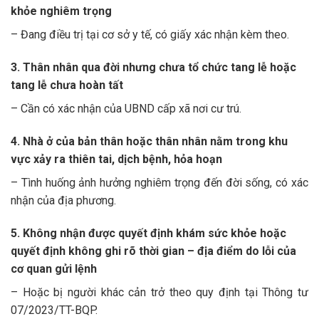
khỏe nghiêm trọng
– Đang điều trị tại cơ sở y tế, có giấy xác nhận kèm theo.
3. Thân nhân qua đời nhưng chưa tổ chức tang lễ hoặc
tang lễ chưa hoàn tất
– Cần có xác nhận của UBND cấp xã nơi cư trú.
4. Nhà ở của bản thân hoặc thân nhân nằm trong khu
vực xảy ra thiên tai, dịch bệnh, hỏa hoạn
– Tình huống ảnh hưởng nghiêm trọng đến đời sống, có xác
nhận của địa phương.
5. Không nhận được quyết định khám sức khỏe hoặc
quyết định không ghi rõ thời gian – địa điểm do lỗi của
cơ quan gửi lệnh
– Hoặc bị người khác cản trở theo quy định tại Thông tư
07/2023/TT-BQP.