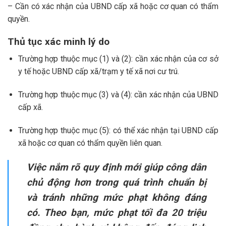
– Cần có xác nhận của UBND cấp xã hoặc cơ quan có thẩm
quyền.
Thủ tục xác minh lý do
Trường hợp thuộc mục (1) và (2): cần xác nhận của cơ sở
y tế hoặc UBND cấp xã/trạm y tế xã nơi cư trú.
Trường hợp thuộc mục (3) và (4): cần xác nhận của UBND
cấp xã.
Trường hợp thuộc mục (5): có thể xác nhận tại UBND cấp
xã hoặc cơ quan có thẩm quyền liên quan.
Việc nắm rõ quy định mới giúp công dân
chủ động hơn trong quá trình chuẩn bị
và tránh những mức phạt không đáng
có. Theo bạn, mức phạt tối đa 20 triệu