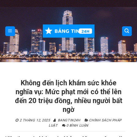
Skip
to
content
Không đến lịch khám sức khỏe
nghĩa vụ: Mức phạt mới có thể lên
đến 20 triệu đồng, nhiều người bất
ngờ
2 THÁNG 12, 2025
BANGTIN24H
CHÍNH SÁCH PHÁP
LUẬT
0 BÌNH LUẬN