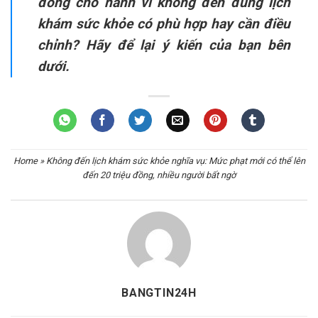
đồng cho hành vi không đến đúng lịch
khám sức khỏe có phù hợp hay cần điều
chỉnh? Hãy để lại ý kiến của bạn bên
dưới.
Home
»
Không đến lịch khám sức khỏe nghĩa vụ: Mức phạt mới có thể lên
đến 20 triệu đồng, nhiều người bất ngờ
BANGTIN24H