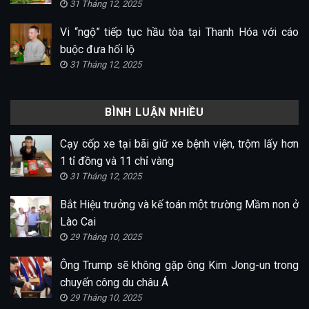
31 Tháng 12, 2025
Vi “ngộ” tiếp tục hầu tòa tại Thanh Hóa với cáo
buộc đưa hối lộ
31 Tháng 12, 2025
BÌNH LUẬN NHIỀU
Cạy cốp xe tại bãi giữ xe bệnh viện, trộm lấy hơn
1 tỉ đồng và 11 chỉ vàng
31 Tháng 12, 2025
Bắt Hiệu trưởng và kế toán một trường Mầm non ở
Lào Cai
29 Tháng 10, 2025
Ông Trump sẽ không gặp ông Kim Jong-un trong
chuyến công du châu Á
29 Tháng 10, 2025