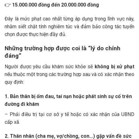
👉
15.000.000 đồng đến 20.000.000 đồng
Đây là mức phạt cao nhất từng áp dụng trong lĩnh vực này,
nhằm siết chặt tính nghiêm túc và đảm bảo công tác tuyển
chọn được thực hiện đầy đủ.
Những trường hợp được coi là “lý do chính
đáng”
Người được yêu cầu khám sức khỏe sẽ
không bị xử phạt
nếu thuộc một trong các trường hợp sau và có xác nhận theo
quy định:
1. Bản thân bị ốm đau, tai nạn hoặc phát sinh sự cố trên
đường đi khám
– Phải điều trị tại cơ sở y tế hoặc có xác nhận của UBND
cấp xã.
2. Thân nhân (cha mẹ, vợ/chồng, con…) gặp vấn đề sức