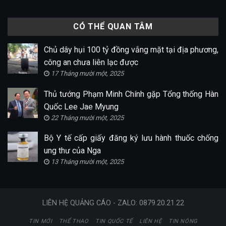
CÓ THỂ QUAN TÂM
Chủ dây hụi 100 tỷ đồng vắng mặt tại địa phương,
công an chưa liên lạc được
17 Tháng mười một, 2025
Thủ tướng Phạm Minh Chính gặp Tổng thống Hàn
Quốc Lee Jae Myung
22 Tháng mười một, 2025
Bộ Y tế cấp giấy đăng ký lưu hành thuốc chống
ung thư của Nga
13 Tháng mười một, 2025
LIÊN HỆ QUẢNG CÁO - ZALO: 0879.20.21.22
TIN MỚI
THỂ THAO
TIN QUỐC TẾ
LIÊN HỆ
TIN NÓNG