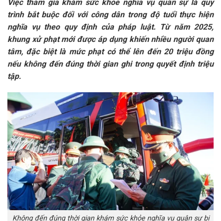
Việc tham gia khám sức khỏe nghĩa vụ quân sự là quy
trình bắt buộc đối với công dân trong độ tuổi thực hiện
nghĩa vụ theo quy định của pháp luật. Từ năm 2025,
khung xử phạt mới được áp dụng khiến nhiều người quan
tâm, đặc biệt là mức phạt có thể lên đến 20 triệu đồng
nếu không đến đúng thời gian ghi trong quyết định triệu
tập.
Không đến đúng thời gian khám sức khỏe nghĩa vụ quân sự bị