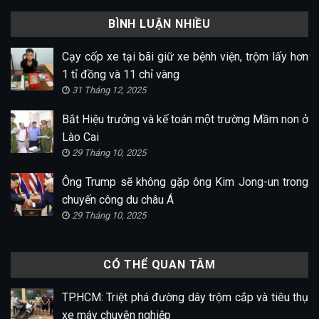
BÌNH LUẬN NHIỀU
Cạy cốp xe tại bãi giữ xe bệnh viện, trộm lấy hơn
1 tỉ đồng và 11 chỉ vàng
31 Tháng 12, 2025
Bắt Hiệu trưởng và kế toán một trường Mầm non ở
Lào Cai
29 Tháng 10, 2025
Ông Trump sẽ không gặp ông Kim Jong-un trong
chuyến công du châu Á
29 Tháng 10, 2025
CÓ THỂ QUAN TÂM
TP.HCM: Triệt phá đường dây trộm cắp và tiêu thụ
xe máy chuyên nghiệp