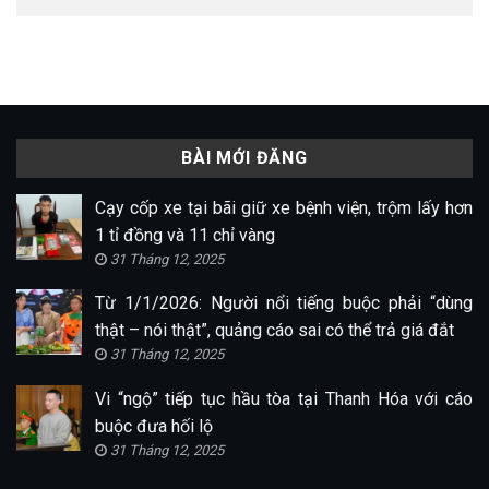
BÀI MỚI ĐĂNG
Cạy cốp xe tại bãi giữ xe bệnh viện, trộm lấy hơn
1 tỉ đồng và 11 chỉ vàng
31 Tháng 12, 2025
Từ 1/1/2026: Người nổi tiếng buộc phải “dùng
thật – nói thật”, quảng cáo sai có thể trả giá đắt
31 Tháng 12, 2025
Vi “ngộ” tiếp tục hầu tòa tại Thanh Hóa với cáo
buộc đưa hối lộ
31 Tháng 12, 2025