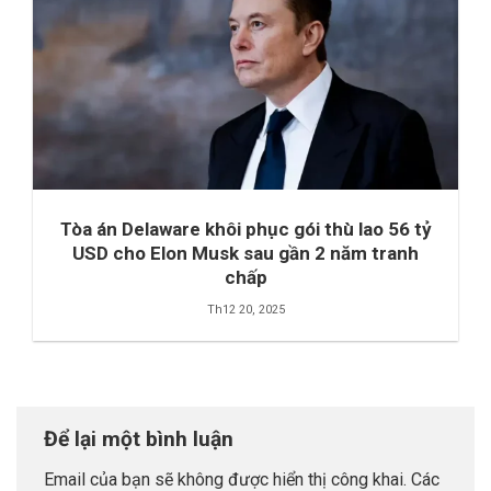
Tòa án Delaware khôi phục gói thù lao 56 tỷ
USD cho Elon Musk sau gần 2 năm tranh
chấp
Th12 20, 2025
Để lại một bình luận
Email của bạn sẽ không được hiển thị công khai.
Các