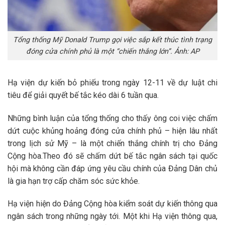
Tổng thống Mỹ Donald Trump gọi việc sắp kết thúc tình trạng
đóng cửa chính phủ là một “chiến thắng lớn”. Ảnh: AP
Hạ viện dự kiến bỏ phiếu trong ngày 12-11 về dự luật chi
tiêu để giải quyết bế tắc kéo dài 6 tuần qua.
Những bình luận của tổng thống cho thấy ông coi việc chấm
dứt cuộc khủng hoảng đóng cửa chính phủ – hiện lâu nhất
trong lịch sử Mỹ – là một chiến thắng chính trị cho Đảng
Cộng hòa.Theo đó sẽ chấm dứt bế tắc ngân sách tại quốc
hội mà không cần đáp ứng yêu cầu chính của Đảng Dân chủ
là gia hạn trợ cấp chăm sóc sức khỏe.
Hạ viện hiện do Đảng Cộng hòa kiểm soát dự kiến thông qua
ngân sách trong những ngày tới. Một khi Hạ viện thông qua,