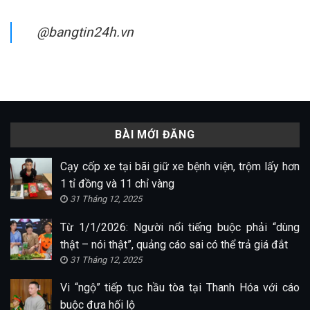
@bangtin24h.vn
BÀI MỚI ĐĂNG
Cạy cốp xe tại bãi giữ xe bệnh viện, trộm lấy hơn
1 tỉ đồng và 11 chỉ vàng
31 Tháng 12, 2025
Từ 1/1/2026: Người nổi tiếng buộc phải “dùng
thật – nói thật”, quảng cáo sai có thể trả giá đắt
31 Tháng 12, 2025
Vi “ngộ” tiếp tục hầu tòa tại Thanh Hóa với cáo
buộc đưa hối lộ