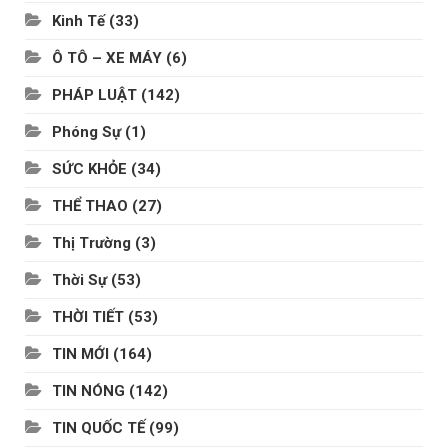
Kinh Tế
(33)
Ô TÔ – XE MÁY
(6)
PHÁP LUẬT
(142)
Phóng Sự
(1)
SỨC KHỎE
(34)
THỂ THAO
(27)
Thị Trường
(3)
Thời Sự
(53)
THỜI TIẾT
(53)
TIN MỚI
(164)
TIN NÓNG
(142)
TIN QUỐC TẾ
(99)