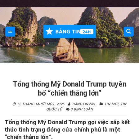
Skip
to
content
Tổng thống Mỹ Donald Trump tuyên
bố “chiến thắng lớn”
12 THÁNG MƯỜI MỘT, 2025
BANGTIN24H
TIN MỚI
,
TIN
QUỐC TẾ
0 BÌNH LUẬN
Tổng thống Mỹ Donald Trump gọi việc sắp kết
thúc tình trạng đóng cửa chính phủ là một
“chiến thắng lớn”.