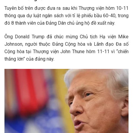
Tuyên bố trên được đưa ra sau khi Thượng viện hôm 10-11
thông qua dự luật ngân sách với tỉ lệ phiếu bầu 60-40, trong
đó 8 thành viên của Đảng Dân chủ ủng hộ đề xuất này.
Ông Donald Trump đã chúc mừng Chủ tịch Hạ viện Mike
Johnson, người thuộc Đảng Cộng hòa và Lãnh đạo Đa số
Cộng hòa tại Thượng viện John Thune hôm 11-11 vì “chiến
thắng lớn” của đảng này.