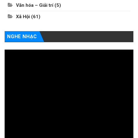
Văn hóa – Giải trí
(5)
Xã Hội
(61)
NGHE NHẠC