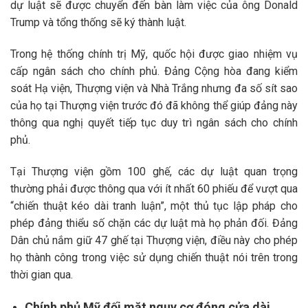
dự luật sẽ được chuyển đến bàn làm việc của ông Donald
Trump và tổng thống sẽ ký thành luật.
Trong hệ thống chính trị Mỹ, quốc hội được giao nhiệm vụ
cấp ngân sách cho chính phủ. Đảng Cộng hòa đang kiểm
soát Hạ viện, Thượng viện và Nhà Trắng nhưng đa số sít sao
của họ tại Thượng viện trước đó đã không thể giúp đảng này
thông qua nghị quyết tiếp tục duy trì ngân sách cho chính
phủ.
Tại Thượng viện gồm 100 ghế, các dự luật quan trọng
thường phải được thông qua với ít nhất 60 phiếu để vượt qua
“chiến thuật kéo dài tranh luận”, một thủ tục lập pháp cho
phép đảng thiểu số chặn các dự luật mà họ phản đối. Đảng
Dân chủ nắm giữ 47 ghế tại Thượng viện, điều này cho phép
họ thành công trong việc sử dụng chiến thuật nói trên trong
thời gian qua.
Chính phủ Mỹ đối mặt nguy cơ đóng cửa dài