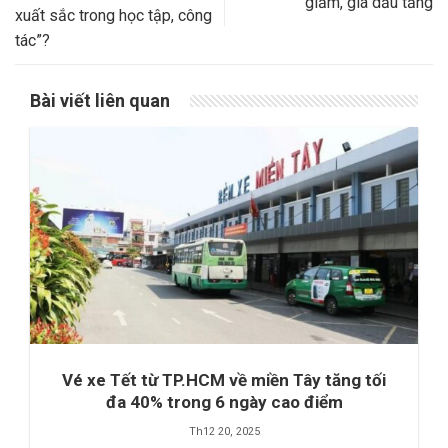
giảm, giá dầu tăng
xuất sắc trong học tập, công
tác”?
Bài viết liên quan
Vé xe Tết từ TP.HCM về miền Tây tăng tối
đa 40% trong 6 ngày cao điểm
Th12 20, 2025