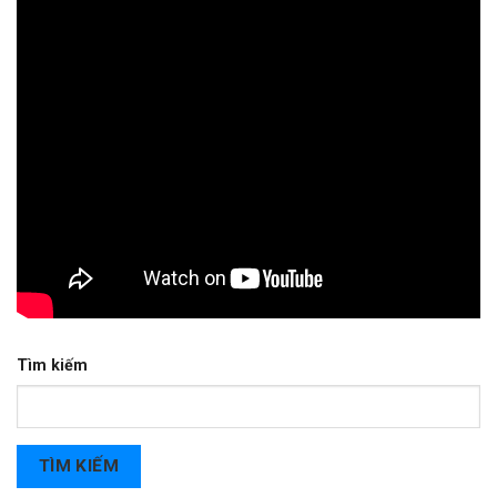
Tìm kiếm
TÌM KIẾM