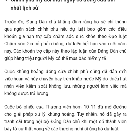
nhất lịch sử
Trước đó, Đảng Dân chủ khẳng định rằng họ sẽ chỉ thông
qua ngân sách chính phủ nếu dự luật bao gồm các điều
khoản gia hạn trợ cấp chăm sóc sức khỏe theo Đạo luật
Chăm sóc Giá cả phải chăng, dự kiến hết hạn vào cuối năm
nay. Các khoản trợ cấp này theo lập luận của Đảng Dân chủ
giúp hàng triệu người Mỹ có thể mua bảo hiểm y tế.
Cuộc khủng hoảng đóng cửa chính phủ cũng đã dẫn đến
việc hoãn và hủy chuyến bay trên khắp nước Mỹ do thiếu hụt
nhân viên kiểm soát không lưu, những người làm việc mà
không được trả lương.
Cuộc bỏ phiếu của Thượng viện hôm 10-11 đã mở đường
cho giải pháp xử lý khủng hoảng. Tuy nhiên, nó đã gây ra
tranh cãi trong nội bộ Đảng Dân chủ khi một số thành viên
bày tỏ sự thất vọng về các thượng nghị sĩ ủng hộ dự luật.