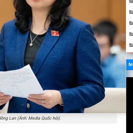
N
Hồng Lan (Ảnh: Media Quốc hội).