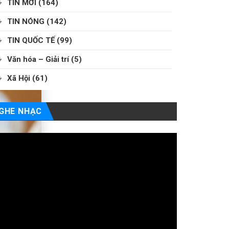
TIN MỚI
(164)
TIN NÓNG
(142)
TIN QUỐC TẾ
(99)
Văn hóa – Giải trí
(5)
Xã Hội
(61)
GHE NHẠC