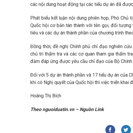
các nội dung hoạt động tại các tiểu dự án đã đư
Phát biểu kết luận nội dung phiên họp, Phó Chủ 
Quốc hội cơ bản tán thành với tên gọi, đối tượn
tiêu và các dự án thành phần của chương trình the
Đồng thời, đề nghị Chính phủ chỉ đạo nghiên cứu
chủ trì thẩm tra và các cơ quan tham gia thẩm tra 
đảm đáp ứng được yêu cầu chỉ đạo của Bộ Chính t
Đối với 5 dự án thành phần và 17 tiểu dự án của C
khi có Nghị quyết của Quốc hội thì việc triển khai đ
Hoàng Thị Bích
Theo nguoiduatin.vn – Nguồn Link