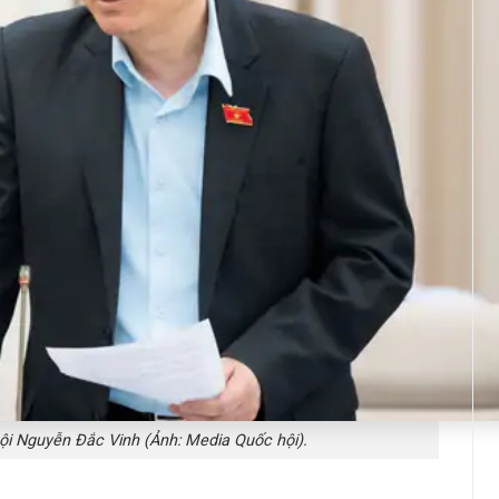
i Nguyễn Đắc Vinh (Ảnh: Media Quốc hội).