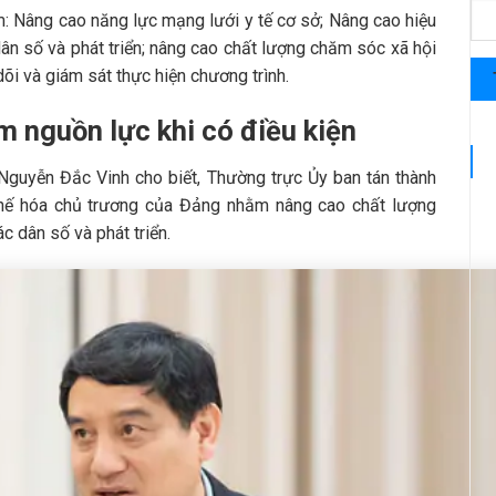
: Nâng cao năng lực mạng lưới y tế cơ sở; Nâng cao hiệu
n số và phát triển; nâng cao chất lượng chăm sóc xã hội
 dõi và giám sát thực hiện chương trình.
m nguồn lực khi có điều kiện
Nguyễn Đắc Vinh cho biết, Thường trực Ủy ban tán thành
 chế hóa chủ trương của Đảng nhằm nâng cao chất lượng
c dân số và phát triển.