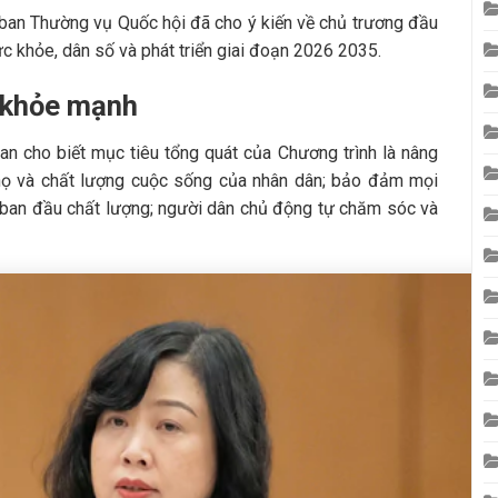
 ban Thường vụ Quốc hội đã cho ý kiến về chủ trương đầu
c khỏe, dân số và phát triển giai đoạn 2026 2035.
 khỏe mạnh
an cho biết mục tiêu tổng quát của Chương trình là nâng
 thọ và chất lượng cuộc sống của nhân dân; bảo đảm mọi
ban đầu chất lượng; người dân chủ động tự chăm sóc và