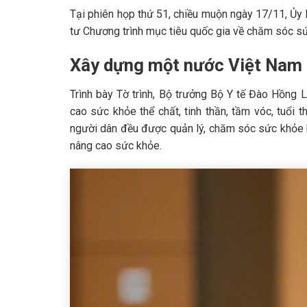
Tại phiên họp thứ 51, chiều muộn ngày 17/11, Ủy
tư Chương trình mục tiêu quốc gia về chăm sóc sứ
Xây dựng một nước Việt Nam
Trình bày Tờ trình, Bộ trưởng Bộ Y tế Đào Hồng L
cao sức khỏe thể chất, tinh thần, tầm vóc, tuổi
người dân đều được quản lý, chăm sóc sức khỏe 
nâng cao sức khỏe.