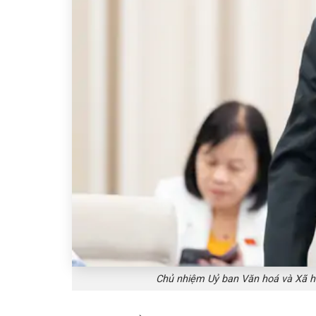
Chủ nhiệm Uỷ ban Văn hoá và Xã hộ