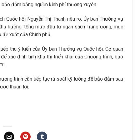
ợc bảo đảm bằng nguồn kinh phí thường xuyên.
tịch Quốc hội Nguyễn Thị Thanh nêu rõ, Ủy ban Thường vụ
g thụ hưởng, tổng mức đầu tư ngân sách Trung ương, mục
o đề xuất của Chính phủ.
 tiếp thu ý kiến của Ủy ban Thường vụ Quốc hội, Cơ quan
để xác định tính khả thi triển khai của Chương trình, bảo
rị.
hương trình cần tiếp tục rà soát kỹ lưỡng để bảo đảm sau
ược thuận lợi.