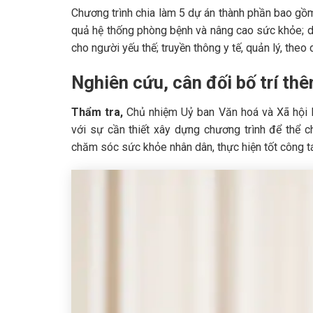
Chương trình chia làm 5 dự án thành phần bao gồm
quả hệ thống phòng bệnh và nâng cao sức khỏe; dâ
cho người yếu thế; truyền thông y tế, quản lý, theo
Nghiên cứu, cân đối bố trí thê
Thẩm tra,
Chủ nhiệm Uỷ ban Văn hoá và Xã hội 
với sự cần thiết xây dựng chương trình để thể
chăm sóc sức khỏe nhân dân, thực hiện tốt công tá