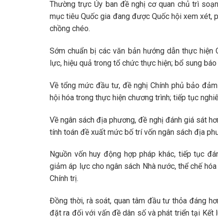
Thường trực Ủy ban đề nghị cơ quan chủ trì soạn 
mục tiêu Quốc gia đang được Quốc hội xem xét, p
chồng chéo.
Sớm chuẩn bị các văn bản hướng dẫn thực hiện Ch
lực, hiệu quả trong tổ chức thực hiện; bổ sung báo
Về tổng mức đầu tư, đề nghị Chính phủ bảo đảm b
hội hóa trong thực hiện chương trình; tiếp tục nghi
Về ngân sách địa phương, đề nghị đánh giá sát h
tính toán đề xuất mức bố trí vốn ngân sách địa phư
Nguồn vốn huy động hợp pháp khác, tiếp tục đán
giảm áp lực cho ngân sách Nhà nước, thể chế hóa
Chính trị.
Đồng thời, rà soát, quan tâm đầu tư thỏa đáng hơ
đặt ra đối với vấn đề dân số và phát triển tại Kết