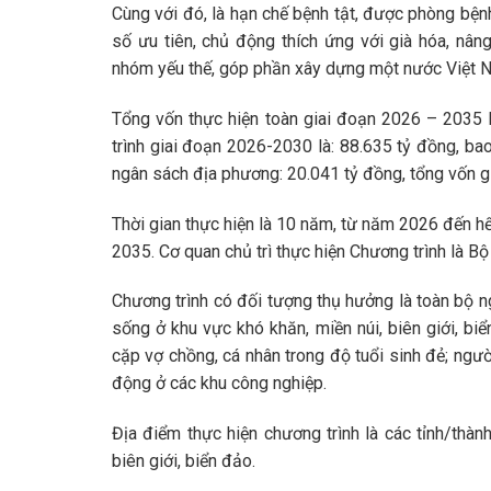
Cùng với đó, là hạn chế bệnh tật, được phòng bệnh
số ưu tiên, chủ động thích ứng với già hóa, nâ
nhóm yếu thế, góp phần xây dựng một nước Việt N
Tổng vốn thực hiện toàn giai đoạn 2026 – 2035 
trình giai đoạn 2026-2030 là: 88.635 tỷ đồng, b
ngân sách địa phương: 20.041 tỷ đồng, tổng vốn g
Thời gian thực hiện là 10 năm, từ năm 2026 đến h
2035. Cơ quan chủ trì thực hiện Chương trình là Bộ 
Chương trình có đối tượng thụ hưởng là toàn bộ n
sống ở khu vực khó khăn, miền núi, biên giới, biển
cặp vợ chồng, cá nhân trong độ tuổi sinh đẻ; ngườ
động ở các khu công nghiệp.
Địa điểm thực hiện chương trình là các tỉnh/thàn
biên giới, biển đảo.