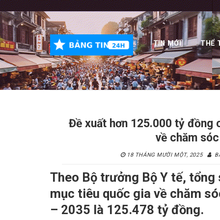
Skip
to
content
TIN MỚI
THỂ 
Đề xuất hơn 125.000 tỷ đồng 
về chăm sóc
18 THÁNG MƯỜI MỘT, 2025
B
Theo Bộ trưởng Bộ Y tế, tổng 
mục tiêu quốc gia về chăm só
– 2035 là 125.478 tỷ đồng.