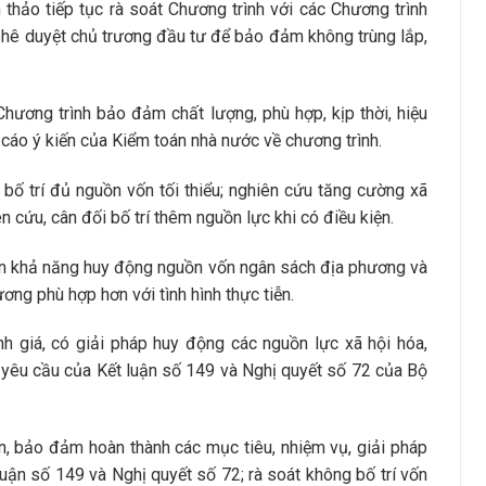
thảo tiếp tục rà soát Chương trình với các Chương trình
hê duyệt chủ trương đầu tư để bảo đảm không trùng lắp,
ương trình bảo đảm chất lượng, phù hợp, kịp thời, hiệu
 cáo ý kiến của Kiểm toán nhà nước về chương trình.
ố trí đủ nguồn vốn tối thiểu; nghiên cứu tăng cường xã
ên cứu, cân đối bố trí thêm nguồn lực khi có điều kiện.
ơn khả năng huy động nguồn vốn ngân sách địa phương và
ơng phù hợp hơn với tình hình thực tiễn.
h giá, có giải pháp huy động các nguồn lực xã hội hóa,
 yêu cầu của Kết luận số 149 và Nghị quyết số 72 của Bộ
n, bảo đảm hoàn thành các mục tiêu, nhiệm vụ, giải pháp
 luận số 149 và Nghị quyết số 72; rà soát không bố trí vốn