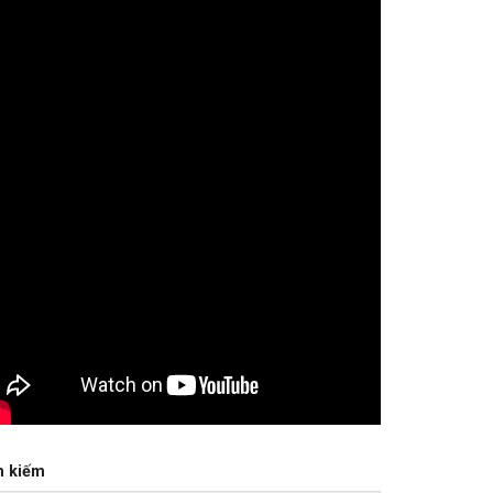
m kiếm