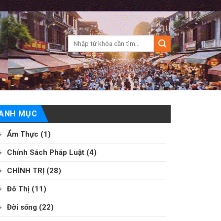
ANH MỤC
Ẩm Thực
(1)
Chính Sách Pháp Luật
(4)
CHÍNH TRỊ
(28)
Đô Thị
(11)
Đời sống
(22)