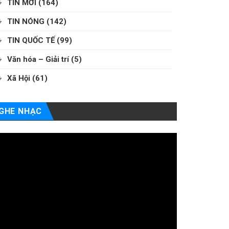
TIN MỚI
(164)
TIN NÓNG
(142)
TIN QUỐC TẾ
(99)
Văn hóa – Giải trí
(5)
Xã Hội
(61)
GHE NHẠC