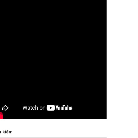
m kiếm