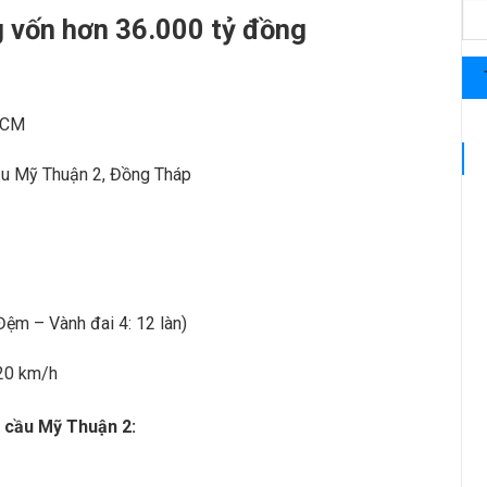
 vốn hơn 36.000 tỷ đồng
HCM
u Mỹ Thuận 2, Đồng Tháp
ệm – Vành đai 4: 12 làn)
120 km/h
 cầu Mỹ Thuận 2: