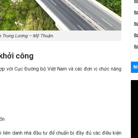
n Trung Lương – Mỹ Thuận.
 khởi công
N
hợp với Cục Đường bộ Việt Nam và các đơn vị chức năng
vốn
i liên danh nhà đầu tư để chuẩn bị đầy đủ các điều kiện