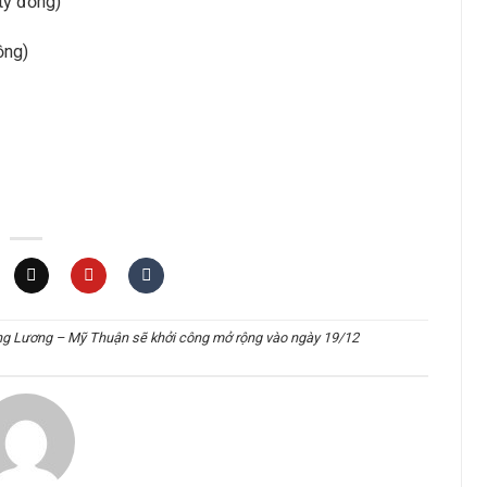
tỷ đồng)
ồng)
ng Lương – Mỹ Thuận sẽ khởi công mở rộng vào ngày 19/12