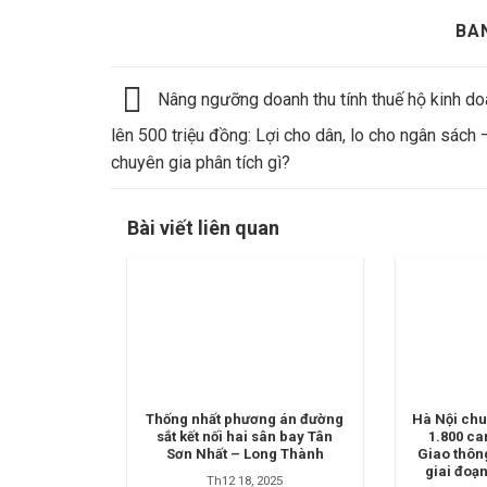
BA
Nâng ngưỡng doanh thu tính thuế hộ kinh d
lên 500 triệu đồng: Lợi cho dân, lo cho ngân sách 
chuyên gia phân tích gì?
Bài viết liên quan
Thống nhất phương án đường
Hà Nội chu
sắt kết nối hai sân bay Tân
1.800 ca
Sơn Nhất – Long Thành
Giao thôn
giai đoạ
Th12 18, 2025