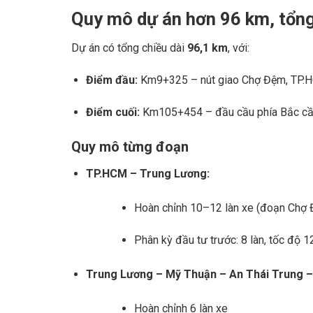
Quy mô dự án hơn 96 km, tổng
Dự án có tổng chiều dài
96,1 km
, với:
Điểm đầu:
Km9+325 – nút giao Chợ Đệm, TP.
Điểm cuối:
Km105+454 – đầu cầu phía Bắc cầ
Quy mô từng đoạn
TP.HCM – Trung Lương:
Hoàn chỉnh 10–12 làn xe (đoạn Chợ Đ
Phân kỳ đầu tư trước: 8 làn, tốc độ 
Trung Lương – Mỹ Thuận – An Thái Trung –
Hoàn chỉnh 6 làn xe