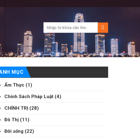
ANH MỤC
Ẩm Thực
(1)
Chính Sách Pháp Luật
(4)
CHÍNH TRỊ
(28)
Đô Thị
(11)
Đời sống
(22)