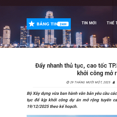
Skip
to
content
TIN MỚI
THỂ 
Đẩy nhanh thủ tục, cao tốc T
khởi công mở 
29 THÁNG MƯỜI MỘT, 2025
Bộ Xây dựng vừa ban hành văn bản yêu cầu các đ
tục để kịp khởi công dự án mở rộng tuyến 
19/12/2025 theo kế hoạch.