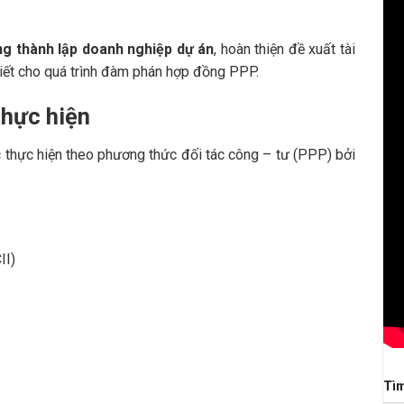
ng thành lập doanh nghiệp dự án
, hoàn thiện đề xuất tài
hiết cho quá trình đàm phán hợp đồng PPP.
thực hiện
 thực hiện theo phương thức đối tác công – tư (PPP) bởi
II)
Tì