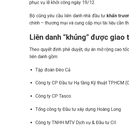
phục vụ lễ khởi công ngày 19/12.
Bộ cũng yêu cầu liên danh nhà đầu tư
khẩn trươ
chính – thương mại và cung cấp mọi tài liệu cần t
Liên danh “khủng” được giao 
Theo quyết định phê duyệt, dự án mở rộng cao tốc
liên danh gồm:
Tập đoàn Đèo Cả
Công ty CP Đầu tư Hạ tầng Kỹ thuật TP.HCM (C
Công ty CP Tasco
Tổng công ty Đầu tư xây dựng Hoàng Long
Công ty TNHH MTV Dịch vụ & Đầu tư CII