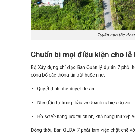
Tuyến cao tốc đoạ
Chuẩn bị mọi điều kiện cho lễ
Bộ Xây dựng chỉ đạo Ban Quản lý dự án 7 phối 
công bố các thông tin bắt buộc như:
Quyết định phê duyệt dự án
Nhà đầu tư trúng thầu và doanh nghiệp dự án
Hồ sơ về năng lực tài chính, khả năng thu xếp 
Đồng thời, Ban QLDA 7 phải làm việc chặt chẽ vớ