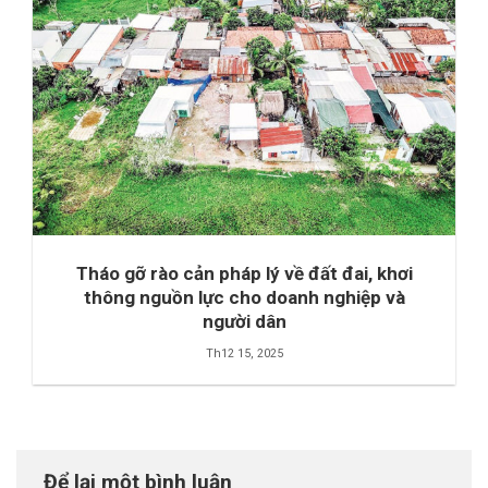
Tháo gỡ rào cản pháp lý về đất đai, khơi
thông nguồn lực cho doanh nghiệp và
người dân
Th12 15, 2025
Để lại một bình luận