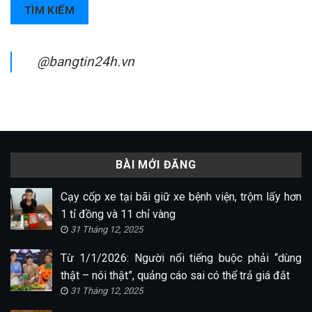
TÌM KIẾM
@bangtin24h.vn
BÀI MỚI ĐĂNG
Cạy cốp xe tại bãi giữ xe bệnh viện, trộm lấy hơn
1 tỉ đồng và 11 chỉ vàng
31 Tháng 12, 2025
Từ 1/1/2026: Người nổi tiếng buộc phải “dùng
thật – nói thật”, quảng cáo sai có thể trả giá đắt
31 Tháng 12, 2025