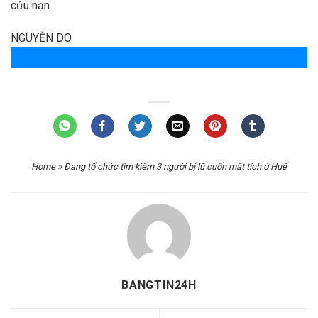
cứu nạn.
NGUYỄN DO
Home
»
Đang tổ chức tìm kiếm 3 người bị lũ cuốn mất tích ở Huế
BANGTIN24H