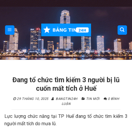
Skip
to
content
Đang tổ chức tìm kiếm 3 người bị lũ
cuốn mất tích ở Huế
29 THÁNG 10, 2025
BANGTIN24H
TIN MỚI
0 BÌNH
LUẬN
Lực lượng chức năng tại TP Huế đang tổ chức tìm kiếm 3
người mất tích do mưa lũ.