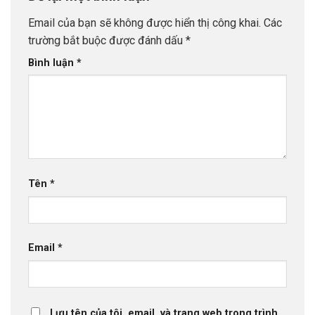
Email của bạn sẽ không được hiển thị công khai.
Các
trường bắt buộc được đánh dấu
*
Bình luận
*
Tên
*
Email
*
Lưu tên của tôi, email, và trang web trong trình