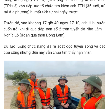
(TP
Huế
) vẫn tiếp tục tổ chức tìm kiếm anh TTH (35 tuổi, trú
tại địa phương) bị mất tích từ hai ngày trước.
Trước đó, vào khoảng 17 giờ 40 ngày 27-10, anh H bị nước
cuốn trôi khi đi qua đập tràn số 2 trên tuyến đê Nho Lâm –
Nghĩa Lộ (đoạn qua thôn Đông Lâm).
Dù lực lượng chức năng đã rà soát dọc tuyến sông và các
cửa cống nhưng đến nay vẫn chưa tìm thấy nạn nhân.