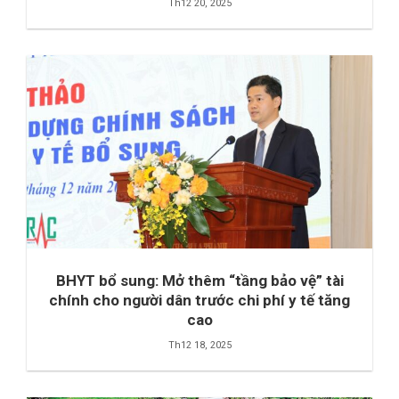
Th12 20, 2025
BHYT bổ sung: Mở thêm “tầng bảo vệ” tài
chính cho người dân trước chi phí y tế tăng
cao
Th12 18, 2025