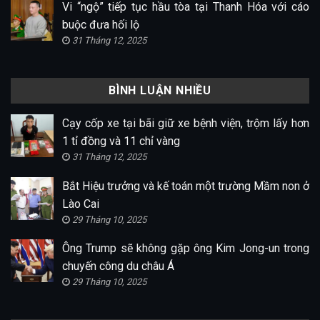
Vi “ngộ” tiếp tục hầu tòa tại Thanh Hóa với cáo
buộc đưa hối lộ
31 Tháng 12, 2025
BÌNH LUẬN NHIỀU
Cạy cốp xe tại bãi giữ xe bệnh viện, trộm lấy hơn
1 tỉ đồng và 11 chỉ vàng
31 Tháng 12, 2025
Bắt Hiệu trưởng và kế toán một trường Mầm non ở
Lào Cai
29 Tháng 10, 2025
Ông Trump sẽ không gặp ông Kim Jong-un trong
chuyến công du châu Á
29 Tháng 10, 2025