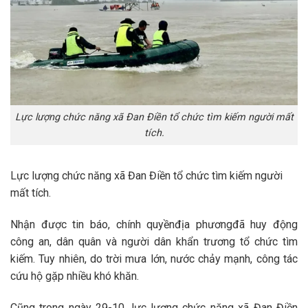
Lực lượng chức năng xã Đan Điền tổ chức tìm kiếm người mất
tích.
Lực lượng chức năng xã Đan Điền tổ chức tìm kiếm người
mất tích.
Nhận được tin báo, chính quyền
địa phương
đã huy động
công an, dân quân và người dân khẩn trương tổ chức tìm
kiếm. Tuy nhiên, do trời mưa lớn, nước chảy mạnh, công tác
cứu hộ gặp nhiều khó khăn.
Cũng trong ngày 29-10, lực lượng chức năng xã Đan Điền