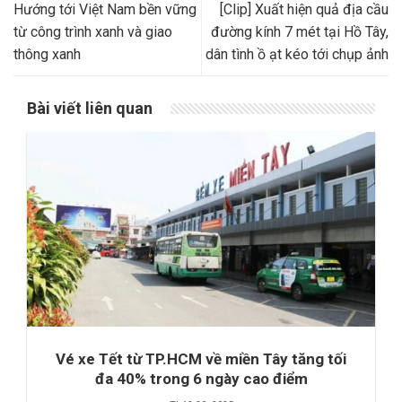
Hướng tới Việt Nam bền vững
[Clip] Xuất hiện quả địa cầu
từ công trình xanh và giao
đường kính 7 mét tại Hồ Tây,
thông xanh
dân tình ồ ạt kéo tới chụp ảnh
Bài viết liên quan
Vé xe Tết từ TP.HCM về miền Tây tăng tối
đa 40% trong 6 ngày cao điểm