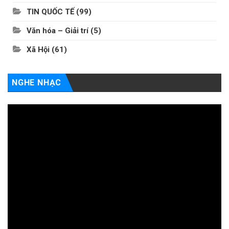
TIN QUỐC TẾ
(99)
Văn hóa – Giải trí
(5)
Xã Hội
(61)
NGHE NHẠC