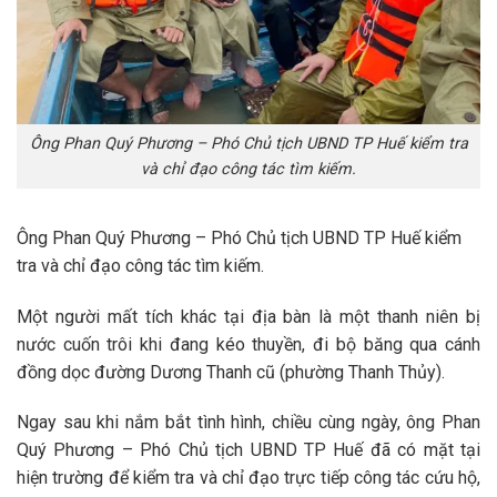
Ông Phan Quý Phương – Phó Chủ tịch UBND TP Huế kiểm tra
và chỉ đạo công tác tìm kiếm.
Ông Phan Quý Phương – Phó Chủ tịch UBND TP Huế kiểm
tra và chỉ đạo công tác tìm kiếm.
Một người mất tích khác tại địa bàn là một thanh niên bị
nước cuốn trôi khi đang kéo thuyền, đi bộ băng qua cánh
đồng dọc đường Dương Thanh cũ (phường Thanh Thủy).
Ngay sau khi nắm bắt tình hình, chiều cùng ngày, ông Phan
Quý Phương – Phó Chủ tịch UBND TP Huế đã có mặt tại
hiện trường để kiểm tra và chỉ đạo trực tiếp công tác cứu hộ,