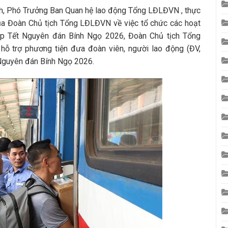
ch, Phó Trưởng Ban Quan hệ lao động Tổng LĐLĐVN , thực
a Đoàn Chủ tịch Tổng LĐLĐVN về việc tổ chức các hoạt
ịp Tết Nguyên đán Bính Ngọ 2026, Đoàn Chủ tịch Tổng
hỗ trợ phương tiện đưa đoàn viên, người lao động (ĐV,
 Nguyên đán Bính Ngọ 2026.