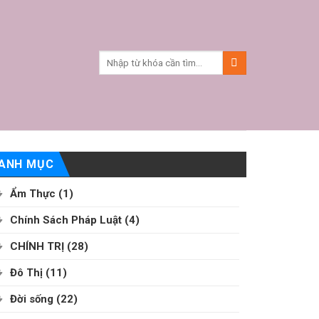
ANH MỤC
Ẩm Thực
(1)
Chính Sách Pháp Luật
(4)
CHÍNH TRỊ
(28)
Đô Thị
(11)
Đời sống
(22)