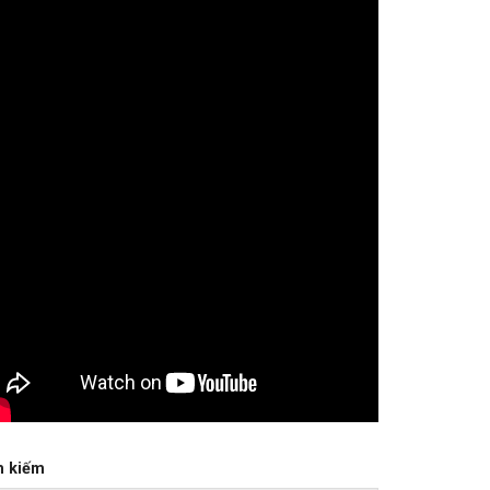
m kiếm