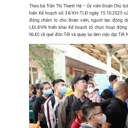
Theo bà Trần Thị Thanh Hà – Ủy viên Đoàn Chủ tị
hiện Kế hoạch số 34/KH-TLĐ ngày 15.10.2025 củ
động chăm lo cho đoàn viên, người lao động d
LĐLĐVN triển khai Kế hoạch tổ chức hoạt động 
NLĐ) về quê đón Tết và quay lại làm việc dịp Tết