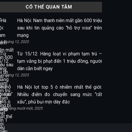
CÓ THỂ QUAN TÂM
Hà Nội: Nam thanh niên mất gần 600 triệu
sau khi tin quảng cáo “hỗ trợ visa” trên
mạng
5 Tháng 12, 2025
Từ 15/12: Hàng loạt vi phạm tạm trú –
tạm vắng bị phạt đến 1 triệu đồng, người
dân cần biết ngay
1 Tháng 12, 2025
Hà Nội lọt top 5 ô nhiễm nhất thế giới:
Nhiều điểm đo chuyển sang mức “rất
xấu”, phủ bụi mịn dày đặc
30 Tháng mười một, 2025