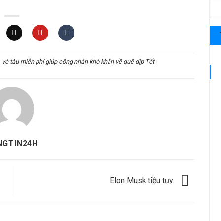
 vé tàu miễn phí giúp công nhân khó khăn về quê dịp Tết
NGTIN24H
Elon Musk tiều tụy