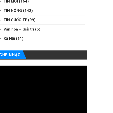
TIN MỚI
(164)
TIN NÓNG
(142)
TIN QUỐC TẾ
(99)
Văn hóa – Giải trí
(5)
Xã Hội
(61)
GHE NHẠC