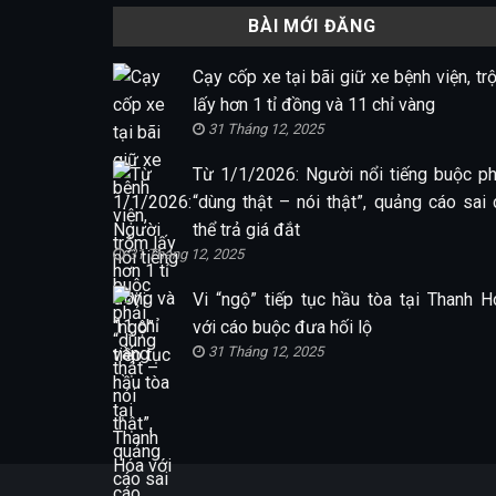
BÀI MỚI ĐĂNG
Cạy cốp xe tại bãi giữ xe bệnh viện, tr
lấy hơn 1 tỉ đồng và 11 chỉ vàng
31 Tháng 12, 2025
Từ 1/1/2026: Người nổi tiếng buộc ph
“dùng thật – nói thật”, quảng cáo sai 
thể trả giá đắt
31 Tháng 12, 2025
Vi “ngộ” tiếp tục hầu tòa tại Thanh H
với cáo buộc đưa hối lộ
31 Tháng 12, 2025