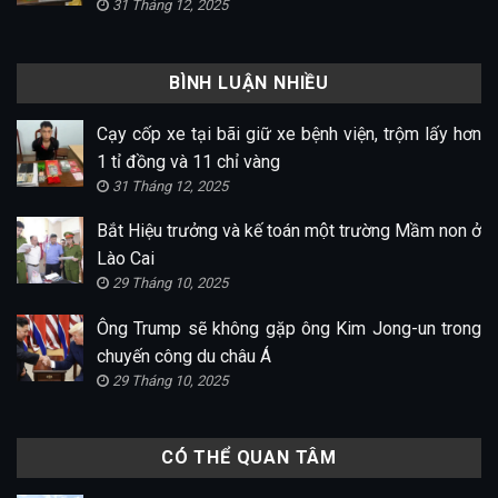
31 Tháng 12, 2025
BÌNH LUẬN NHIỀU
Cạy cốp xe tại bãi giữ xe bệnh viện, trộm lấy hơn
1 tỉ đồng và 11 chỉ vàng
31 Tháng 12, 2025
Bắt Hiệu trưởng và kế toán một trường Mầm non ở
Lào Cai
29 Tháng 10, 2025
Ông Trump sẽ không gặp ông Kim Jong-un trong
chuyến công du châu Á
29 Tháng 10, 2025
CÓ THỂ QUAN TÂM