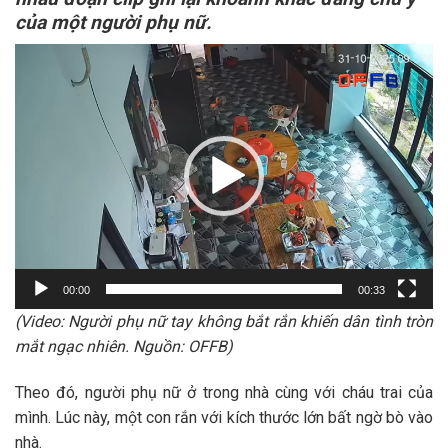
của một người phụ nữ.
Trình
chơi
Video
00:00
00:33
(Video: Người phụ nữ tay không bắt rắn khiến dân tình tròn
mắt ngạc nhiên. Nguồn: OFFB)
Theo đó, người phụ nữ ở trong nhà cùng với cháu trai của
mình. Lúc này, một con rắn với kích thước lớn bất ngờ bò vào
nhà.