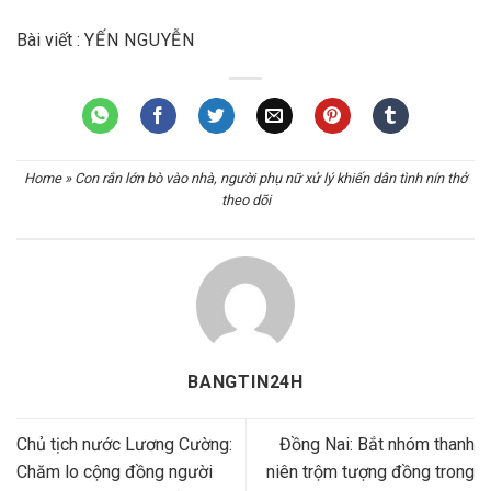
Bài viết :
YẾN NGUYỄN
Home
»
Con rắn lớn bò vào nhà, người phụ nữ xử lý khiến dân tình nín thở
theo dõi
BANGTIN24H
Chủ tịch nước Lương Cường:
Đồng Nai: Bắt nhóm thanh
Chăm lo cộng đồng người
niên trộm tượng đồng trong