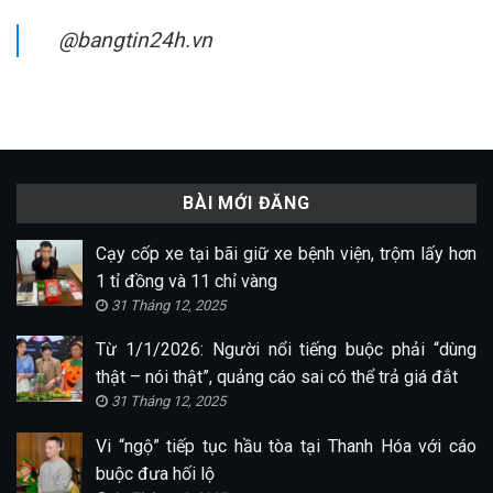
@bangtin24h.vn
BÀI MỚI ĐĂNG
Cạy cốp xe tại bãi giữ xe bệnh viện, trộm lấy hơn
1 tỉ đồng và 11 chỉ vàng
31 Tháng 12, 2025
Từ 1/1/2026: Người nổi tiếng buộc phải “dùng
thật – nói thật”, quảng cáo sai có thể trả giá đắt
31 Tháng 12, 2025
Vi “ngộ” tiếp tục hầu tòa tại Thanh Hóa với cáo
buộc đưa hối lộ