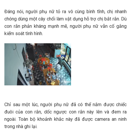
Đáng nói, người phụ nữ tỏ ra vô cùng bình tĩnh, chị nhanh
chóng dùng một cây chổi làm vật dụng hỗ trợ chị bắt rắn. Dù
con rắn phản kháng mạnh mẽ, người phụ nữ vẫn cố gắng
kiểm soát tình hình.
Chỉ sau một lúc, người phụ nữ đã có thể nắm được chiếc
đuôi của con rắn, dốc ngược con rắn này lên và đem ra
ngoài. Toàn bộ khoảnh khắc này đã được camera an ninh
trong nhà ghi lại.