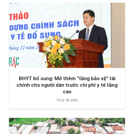
BHYT bổ sung: Mở thêm “tầng bảo vệ” tài
chính cho người dân trước chi phí y tế tăng
cao
Th12 18, 2025