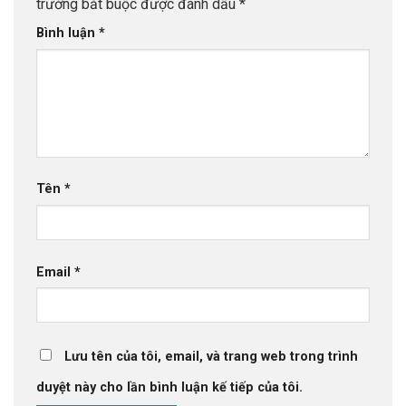
trường bắt buộc được đánh dấu
*
Bình luận
*
Tên
*
Email
*
Lưu tên của tôi, email, và trang web trong trình
duyệt này cho lần bình luận kế tiếp của tôi.