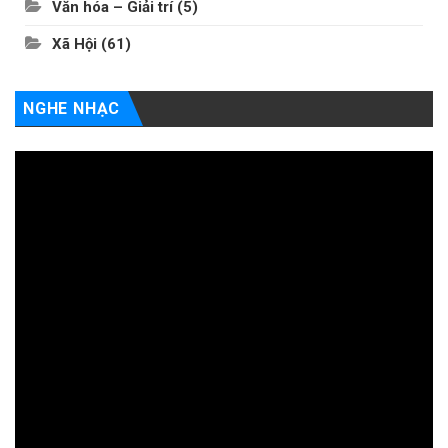
Văn hóa – Giải trí
(5)
Xã Hội
(61)
NGHE NHẠC