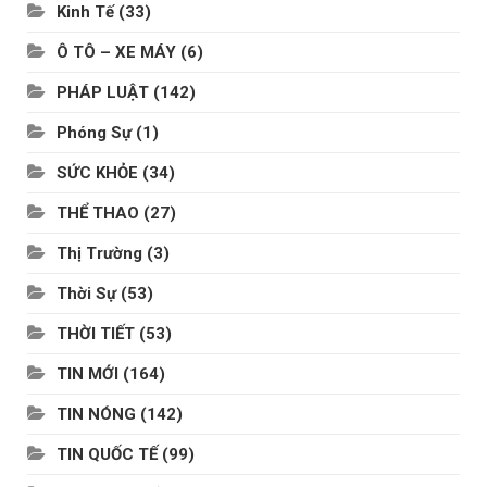
Kinh Tế
(33)
Ô TÔ – XE MÁY
(6)
PHÁP LUẬT
(142)
Phóng Sự
(1)
SỨC KHỎE
(34)
THỂ THAO
(27)
Thị Trường
(3)
Thời Sự
(53)
THỜI TIẾT
(53)
TIN MỚI
(164)
TIN NÓNG
(142)
TIN QUỐC TẾ
(99)