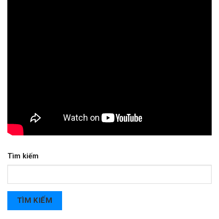
Tìm kiếm
TÌM KIẾM