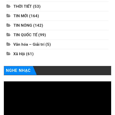
THỜI TIẾT
(53)
TIN MỚI
(164)
TIN NÓNG
(142)
TIN QUỐC TẾ
(99)
Văn hóa – Giải trí
(5)
Xã Hội
(61)
NGHE NHẠC