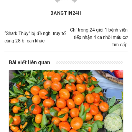
BANGTIN24H
Chỉ trong 24 giờ, 1 bệnh viện
“Shark Thủy” bị đề nghị truy tố
tiếp nhận 4 ca nhồi máu cơ
cùng 28 bị can khác
tim cấp
Bài viết liên quan