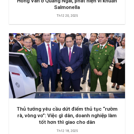
Hồng Vân ở Quảng Ngãi, phát hiện vi khuẩn
Salmonella
Th12 20, 2025
Thủ tướng yêu cầu dứt điểm thủ tục “rườm
rà, vòng vo”: Việc gì dân, doanh nghiệp làm
tốt hơn thì giao cho dân
Th12 18, 2025