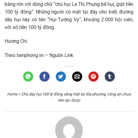
băng rôn với dòng chữ “chủ hụi La Thị Phụng bể hụi, giật tiền
100 tỷ đồng”. Những người có mặt tại đây cho biết, đường
dây hụi này có tên “Hụi Tường Vy”, khoảng 2.000 hội viên,
với số tiền 100 tỷ đồng.
Hương Chi
Theo tienphong.vn – Nguồn Link
Home
»
Chủ dây hụi 100 tỷ đồng vắng mặt tại địa phương, công an chưa
liên lạc được