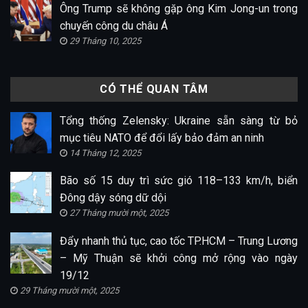
Ông Trump sẽ không gặp ông Kim Jong-un trong
chuyến công du châu Á
29 Tháng 10, 2025
CÓ THỂ QUAN TÂM
Tổng thống Zelensky: Ukraine sẵn sàng từ bỏ
mục tiêu NATO để đổi lấy bảo đảm an ninh
14 Tháng 12, 2025
Bão số 15 duy trì sức gió 118–133 km/h, biển
Đông dậy sóng dữ dội
27 Tháng mười một, 2025
Đẩy nhanh thủ tục, cao tốc TP.HCM – Trung Lương
– Mỹ Thuận sẽ khởi công mở rộng vào ngày
19/12
29 Tháng mười một, 2025