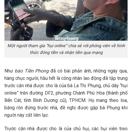
Một người tham gia “hụi online” chia sẻ với phóng viên về hình
thức đóng tiền và nhận tiền qua mạng
Như
báo Tiền Phong
đã có bài phản ánh, những ngày qua,
hàng chục người, hầu hết là công nhân lao động đã tập trung
trước căn nhà được cho là của bà La Thị Phụng, chủ dây “hụi
online” trên đường DF2, phường Chánh Phú Hòa (thành phố
Bến Cát, tỉnh Bình Dương cũ), TPHCM. Họ mang theo loa,
băng rôn đứng trước nhà, đề nghị được gặp bà Phụng khi
người này cắt liên lạc.
Trước căn nhà được cho là của chủ hụi, các hụi viên treo