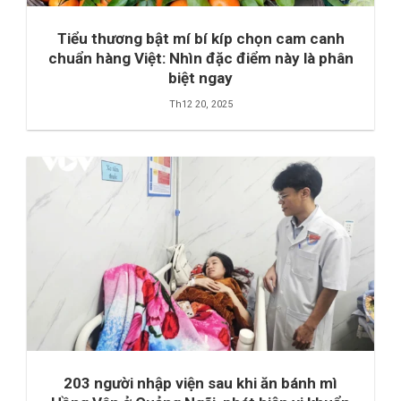
Tiểu thương bật mí bí kíp chọn cam canh
chuẩn hàng Việt: Nhìn đặc điểm này là phân
biệt ngay
Th12 20, 2025
203 người nhập viện sau khi ăn bánh mì