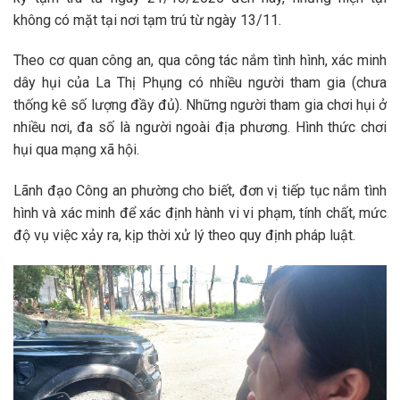
không có mặt tại nơi tạm trú từ ngày 13/11.
Theo cơ quan công an, qua công tác nắm tình hình, xác minh
dây hụi của La Thị Phụng có nhiều người tham gia (chưa
thống kê số lượng đầy đủ). Những người tham gia chơi hụi ở
nhiều nơi, đa số là người ngoài địa phương. Hình thức chơi
hụi qua mạng xã hội.
Lãnh đạo Công an phường cho biết, đơn vị tiếp tục nắm tình
hình và xác minh để xác định hành vi vi phạm, tính chất, mức
độ vụ việc xảy ra, kịp thời xử lý theo quy định pháp luật.