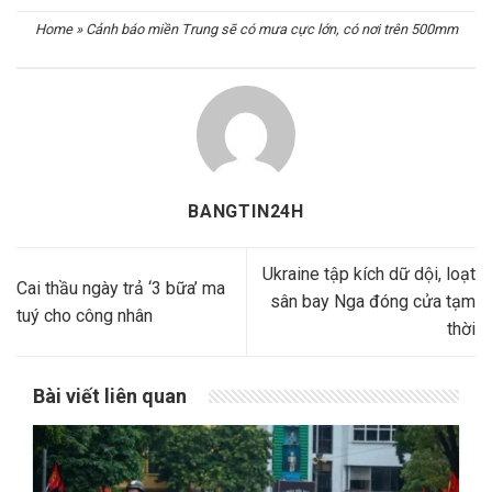
Home
»
Cảnh báo miền Trung sẽ có mưa cực lớn, có nơi trên 500mm
BANGTIN24H
Ukraine tập kích dữ dội, loạt
Cai thầu ngày trả ‘3 bữa’ ma
sân bay Nga đóng cửa tạm
tuý cho công nhân
thời
Bài viết liên quan