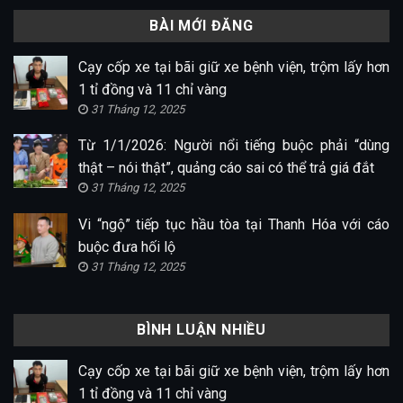
BÀI MỚI ĐĂNG
Cạy cốp xe tại bãi giữ xe bệnh viện, trộm lấy hơn
1 tỉ đồng và 11 chỉ vàng
31 Tháng 12, 2025
Từ 1/1/2026: Người nổi tiếng buộc phải “dùng
thật – nói thật”, quảng cáo sai có thể trả giá đắt
31 Tháng 12, 2025
Vi “ngộ” tiếp tục hầu tòa tại Thanh Hóa với cáo
buộc đưa hối lộ
31 Tháng 12, 2025
BÌNH LUẬN NHIỀU
Cạy cốp xe tại bãi giữ xe bệnh viện, trộm lấy hơn
1 tỉ đồng và 11 chỉ vàng