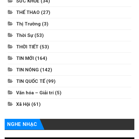
SỨC KHỎE
(34)
THỂ THAO
(27)
Thị Trường
(3)
Thời Sự
(53)
THỜI TIẾT
(53)
TIN MỚI
(164)
TIN NÓNG
(142)
TIN QUỐC TẾ
(99)
Văn hóa – Giải trí
(5)
Xã Hội
(61)
NGHE NHẠC