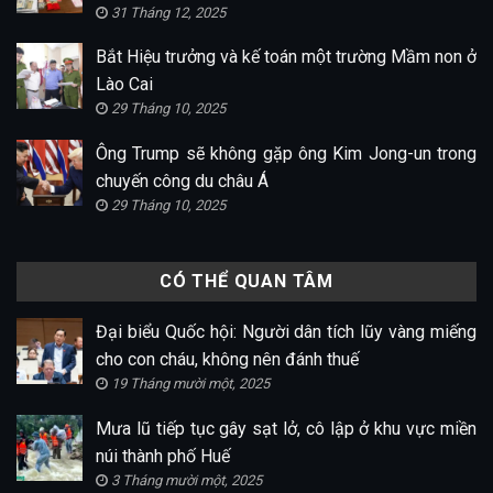
31 Tháng 12, 2025
Bắt Hiệu trưởng và kế toán một trường Mầm non ở
Lào Cai
29 Tháng 10, 2025
Ông Trump sẽ không gặp ông Kim Jong-un trong
chuyến công du châu Á
29 Tháng 10, 2025
CÓ THỂ QUAN TÂM
Đại biểu Quốc hội: Người dân tích lũy vàng miếng
cho con cháu, không nên đánh thuế
19 Tháng mười một, 2025
Mưa lũ tiếp tục gây sạt lở, cô lập ở khu vực miền
núi thành phố Huế
3 Tháng mười một, 2025