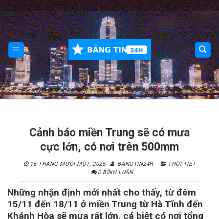
Skip
to
content
Cảnh báo miền Trung sẽ có mưa
cực lớn, có nơi trên 500mm
16 THÁNG MƯỜI MỘT, 2025
BANGTIN24H
THỜI TIẾT
0 BÌNH LUẬN
Những nhận định mới nhất cho thấy, từ đêm
15/11 đến 18/11 ở miền Trung từ Hà Tĩnh đến
Khánh Hòa sẽ mưa rất lớn, cá biệt có nơi tổng