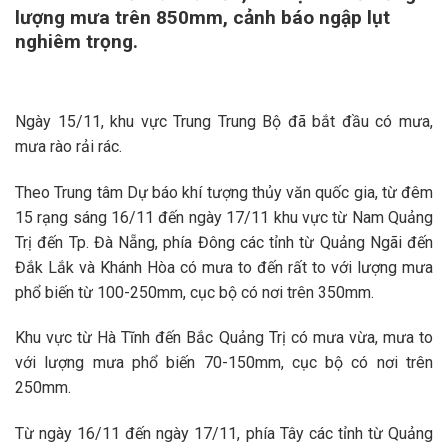
lượng mưa trên 850mm, cảnh báo ngập lụt
nghiêm trọng.
Ngày 15/11, khu vực Trung Trung Bộ đã bắt đầu có mưa,
mưa rào rải rác.
Theo Trung tâm Dự báo khí tượng thủy văn quốc gia, từ đêm
15 rạng sáng 16/11 đến ngày 17/11 khu vực từ Nam Quảng
Trị đến Tp. Đà Nẵng, phía Đông các tỉnh từ Quảng Ngãi đến
Đắk Lắk và Khánh Hòa có mưa to đến rất to với lượng mưa
phổ biến từ 100-250mm, cục bộ có nơi trên 350mm.
Khu vực từ Hà Tĩnh đến Bắc Quảng Trị có mưa vừa, mưa to
với lượng mưa phổ biến 70-150mm, cục bộ có nơi trên
250mm.
Từ ngày 16/11 đến ngày 17/11, phía Tây các tỉnh từ Quảng