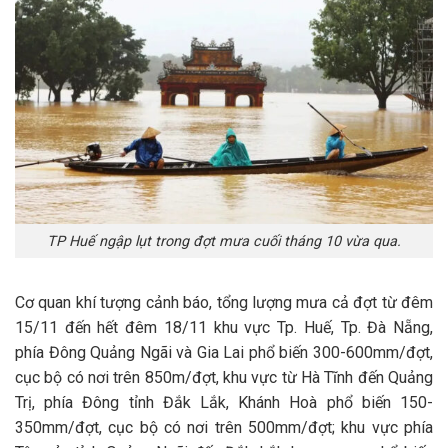
TP Huế ngập lụt trong đợt mưa cuối tháng 10 vừa qua.
Cơ quan khí tượng cảnh báo, tổng lượng mưa cả đợt từ đêm
15/11 đến hết đêm 18/11 khu vực Tp. Huế, Tp. Đà Nẵng,
phía Đông Quảng Ngãi và Gia Lai phổ biến 300-600mm/đợt,
cục bộ có nơi trên 850m/đợt, khu vực từ Hà Tĩnh đến Quảng
Trị, phía Đông tỉnh Đắk Lắk, Khánh Hoà phổ biến 150-
350mm/đợt, cục bộ có nơi trên 500mm/đợt; khu vực phía