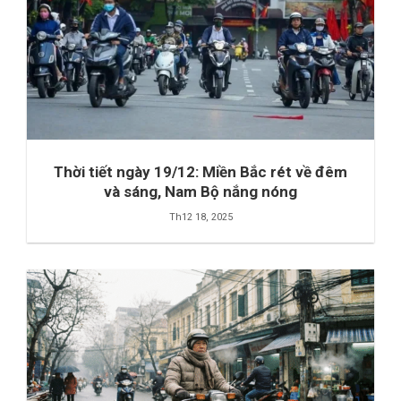
Thời tiết ngày 19/12: Miền Bắc rét về đêm
và sáng, Nam Bộ nắng nóng
Th12 18, 2025