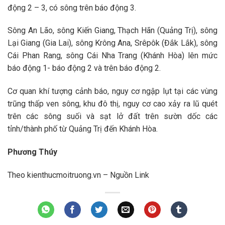
động 2 – 3, có sông trên báo động 3.
Sông An Lão, sông Kiến Giang, Thạch Hãn (Quảng Trị), sông
Lại Giang (Gia Lai), sông Krông Ana, Srêpôk (Đắk Lắk), sông
Cái Phan Rang, sông Cái Nha Trang (Khánh Hòa) lên mức
báo động 1- báo động 2 và trên báo động 2.
Cơ quan khí tượng cảnh báo, nguy cơ ngập lụt tại các vùng
trũng thấp ven sông, khu đô thị, nguy cơ cao xảy ra lũ quét
trên các sông suối và sạt lở đất trên sườn dốc các
tỉnh/thành phố từ Quảng Trị đến Khánh Hòa.
Phương Thúy
Theo kienthucmoitruong.vn – Nguồn Link