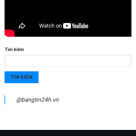
Tìm kiếm
TÌM KIẾM
@bangtin24h.vn