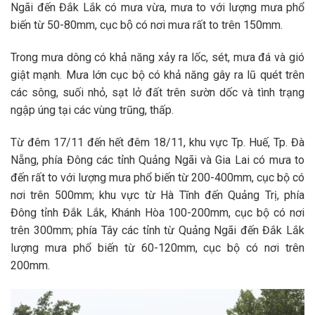
Ngãi đến Đắk Lắk có mưa vừa, mưa to với lượng mưa phổ
biến từ 50-80mm, cục bộ có nơi mưa rất to trên 150mm.
Trong mưa dông có khả năng xảy ra lốc, sét, mưa đá và gió
giật mạnh. Mưa lớn cục bộ có khả năng gây ra lũ quét trên
các sông, suối nhỏ, sạt lở đất trên sườn dốc và tình trạng
ngập úng tại các vùng trũng, thấp.
Từ đêm 17/11 đến hết đêm 18/11, khu vực Tp. Huế, Tp. Đà
Nẵng, phía Đông các tỉnh Quảng Ngãi và Gia Lai có mưa to
đến rất to với lượng mưa phổ biến từ 200-400mm, cục bộ có
nơi trên 500mm; khu vực từ Hà Tĩnh đến Quảng Trị, phía
Đông tỉnh Đắk Lắk, Khánh Hòa 100-200mm, cục bộ có nơi
trên 300mm; phía Tây các tỉnh từ Quảng Ngãi đến Đắk Lắk
lượng mưa phổ biến từ 60-120mm, cục bộ có nơi trên
200mm.