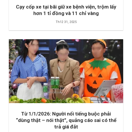
Cạy cốp xe tại bãi giữ xe bệnh viện, trộm lấy
hơn 1 tỉ đồng và 11 chỉ vàng
Th12 31, 2025
Từ 1/1/2026: Người nổi tiếng buộc phải
“dùng thật – nói thật”, quảng cáo sai có thể
trả giá đắt