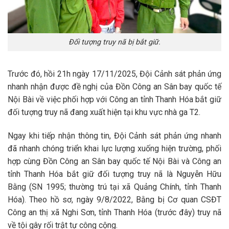
Đối tượng truy nã bị bắt giữ.
Trước đó, hồi 21h ngày 17/11/2025, Đội Cảnh sát phản ứng
nhanh nhận được đề nghị của Đồn Công an Sân bay quốc tế
Nội Bài về việc phối hợp với Công an tỉnh Thanh Hóa bắt giữ
đối tượng truy nã đang xuất hiện tại khu vực nhà ga T2.
Ngay khi tiếp nhận thông tin, Đội Cảnh sát phản ứng nhanh
đã nhanh chóng triển khai lực lượng xuống hiện trường, phối
hợp cùng Đồn Công an Sân bay quốc tế Nội Bài và Công an
tỉnh Thanh Hóa bắt giữ đối tượng truy nã là Nguyễn Hữu
Bằng (SN 1995; thường trú tại xã Quảng Chính, tỉnh Thanh
Hóa). Theo hồ sơ, ngày 9/8/2022, Bằng bị Cơ quan CSĐT
Công an thị xã Nghi Sơn, tỉnh Thanh Hóa (trước đây) truy nã
về tội gây rối trật tự công cộng.