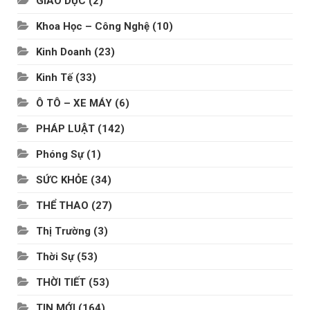
GIÁO DỤC
(2)
Khoa Học – Công Nghệ
(10)
Kinh Doanh
(23)
Kinh Tế
(33)
Ô TÔ – XE MÁY
(6)
PHÁP LUẬT
(142)
Phóng Sự
(1)
SỨC KHỎE
(34)
THỂ THAO
(27)
Thị Trường
(3)
Thời Sự
(53)
THỜI TIẾT
(53)
TIN MỚI
(164)