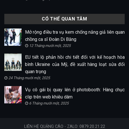
CÓ THỂ QUAN TÂM
Mở rộng điều tra vụ kem chống nắng giả liên quan
chồng ca sĩ Đoàn Di Băng
12 Tháng mười một, 2025
EU tiết lộ phản hồi chi tiết đối với kế hoạch hòa
bình Ukraine của Mỹ, đề xuất hàng loạt sửa đổi
quan trọng
24 Tháng mười một, 2025
Vụ cô gái bị quay lén ở photobooth: Hàng chục
clip trên web khiêu dâm
6 Tháng mười một, 2025
LIÊN HỆ QUẢNG CÁO - ZALO: 0879.20.21.22