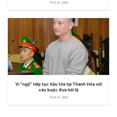
Th12 31, 2025
Vi “ngộ” tiếp tục hầu tòa tại Thanh Hóa với
cáo buộc đưa hối lộ
Th12 31, 2025