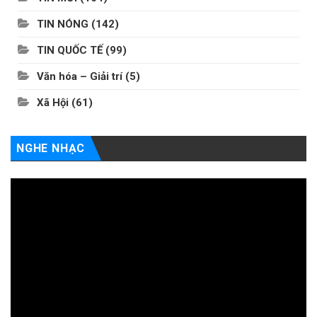
TIN NÓNG
(142)
TIN QUỐC TẾ
(99)
Văn hóa – Giải trí
(5)
Xã Hội
(61)
NGHE NHẠC