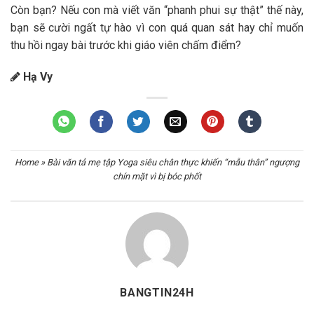
Còn bạn? Nếu con mà viết văn “phanh phui sự thật” thế này,
bạn sẽ cười ngất tự hào vì con quá quan sát hay chỉ muốn
thu hồi ngay bài trước khi giáo viên chấm điểm?
Hạ Vy
Home
»
Bài văn tả mẹ tập Yoga siêu chân thực khiến “mẫu thân” ngượng
chín mặt vì bị bóc phốt
BANGTIN24H