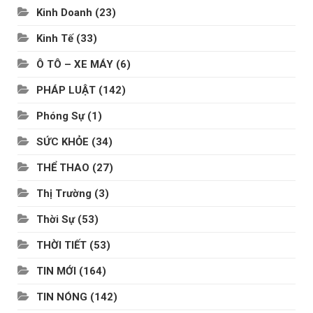
Kinh Doanh
(23)
Kinh Tế
(33)
Ô TÔ – XE MÁY
(6)
PHÁP LUẬT
(142)
Phóng Sự
(1)
SỨC KHỎE
(34)
THỂ THAO
(27)
Thị Trường
(3)
Thời Sự
(53)
THỜI TIẾT
(53)
TIN MỚI
(164)
TIN NÓNG
(142)