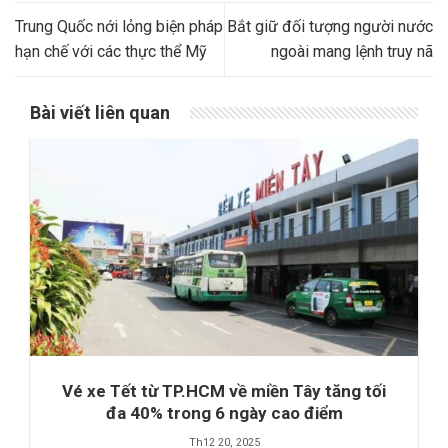
Trung Quốc nới lỏng biện pháp
Bắt giữ đối tượng người nước
hạn chế với các thực thể Mỹ
ngoài mang lệnh truy nã
Bài viết liên quan
Vé xe Tết từ TP.HCM về miền Tây tăng tối
đa 40% trong 6 ngày cao điểm
Th12 20, 2025