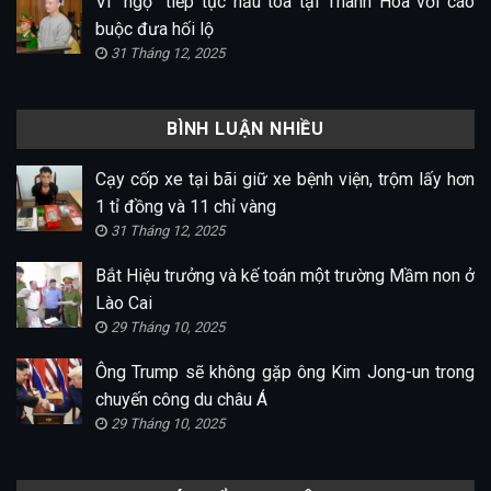
Vi “ngộ” tiếp tục hầu tòa tại Thanh Hóa với cáo
buộc đưa hối lộ
31 Tháng 12, 2025
BÌNH LUẬN NHIỀU
Cạy cốp xe tại bãi giữ xe bệnh viện, trộm lấy hơn
1 tỉ đồng và 11 chỉ vàng
31 Tháng 12, 2025
Bắt Hiệu trưởng và kế toán một trường Mầm non ở
Lào Cai
29 Tháng 10, 2025
Ông Trump sẽ không gặp ông Kim Jong-un trong
chuyến công du châu Á
29 Tháng 10, 2025