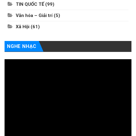
TIN QUỐC TẾ
(99)
Văn hóa – Giải trí
(5)
Xã Hội
(61)
NGHE NHẠC