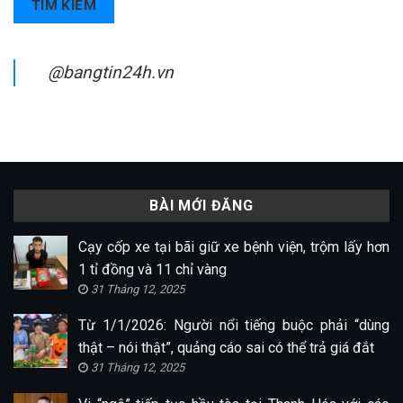
TÌM KIẾM
@bangtin24h.vn
BÀI MỚI ĐĂNG
Cạy cốp xe tại bãi giữ xe bệnh viện, trộm lấy hơn
1 tỉ đồng và 11 chỉ vàng
31 Tháng 12, 2025
Từ 1/1/2026: Người nổi tiếng buộc phải “dùng
thật – nói thật”, quảng cáo sai có thể trả giá đắt
31 Tháng 12, 2025