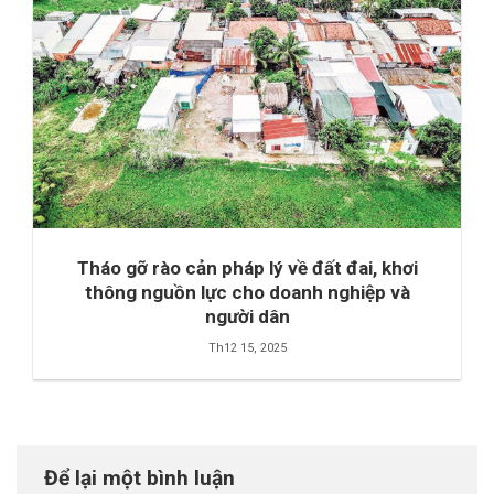
Tháo gỡ rào cản pháp lý về đất đai, khơi
thông nguồn lực cho doanh nghiệp và
người dân
Th12 15, 2025
Để lại một bình luận