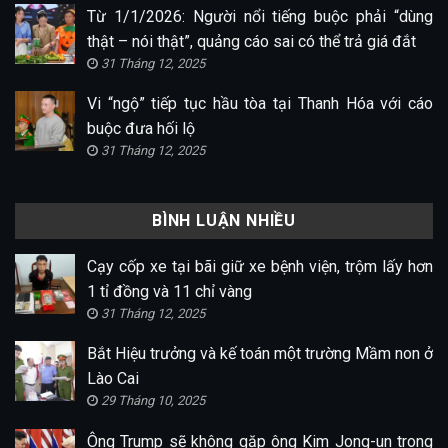
Từ 1/1/2026: Người nổi tiếng buộc phải “dùng
thật – nói thật”, quảng cáo sai có thể trả giá đắt
31 Tháng 12, 2025
Vi “ngộ” tiếp tục hầu tòa tại Thanh Hóa với cáo
buộc đưa hối lộ
31 Tháng 12, 2025
BÌNH LUẬN NHIỀU
Cạy cốp xe tại bãi giữ xe bệnh viện, trộm lấy hơn
1 tỉ đồng và 11 chỉ vàng
31 Tháng 12, 2025
Bắt Hiệu trưởng và kế toán một trường Mầm non ở
Lào Cai
29 Tháng 10, 2025
Ông Trump sẽ không gặp ông Kim Jong-un trong