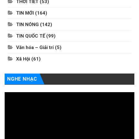
THỜI TIẾT
(53)
TIN MỚI
(164)
TIN NÓNG
(142)
TIN QUỐC TẾ
(99)
Văn hóa – Giải trí
(5)
Xã Hội
(61)
NGHE NHẠC