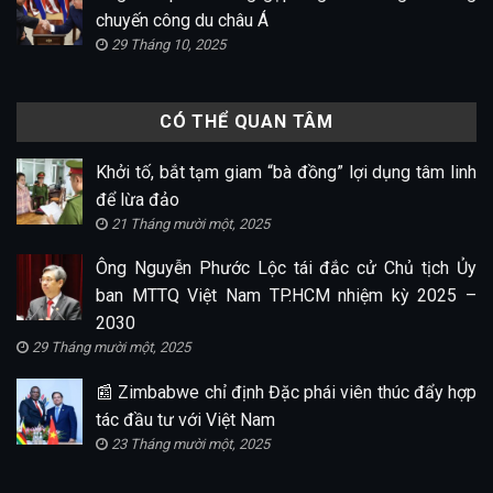
chuyến công du châu Á
29 Tháng 10, 2025
CÓ THỂ QUAN TÂM
Khởi tố, bắt tạm giam “bà đồng” lợi dụng tâm linh
để lừa đảo
21 Tháng mười một, 2025
Ông Nguyễn Phước Lộc tái đắc cử Chủ tịch Ủy
ban MTTQ Việt Nam TP.HCM nhiệm kỳ 2025 –
2030
29 Tháng mười một, 2025
📰 Zimbabwe chỉ định Đặc phái viên thúc đẩy hợp
tác đầu tư với Việt Nam
23 Tháng mười một, 2025