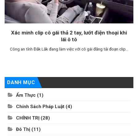
Xác minh clip cô gái thả 2 tay, lướt điện thoại khi
lái ô tô
Công an tỉnh Đắk Lắk đang làm việc với cô gái đăng tải đoạn clip...
DANH MỤC
Ẩm Thực
(1)
Chính Sách Pháp Luật
(4)
CHÍNH TRỊ
(28)
Đô Thị
(11)