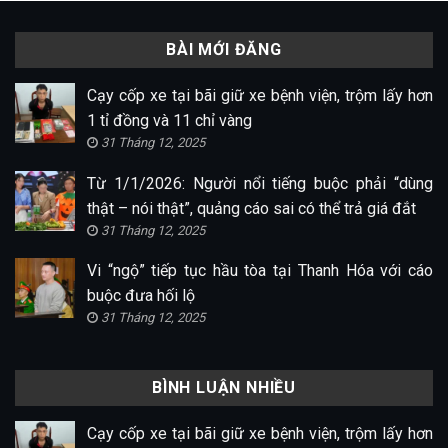
BÀI MỚI ĐĂNG
Cạy cốp xe tại bãi giữ xe bệnh viện, trộm lấy hơn
1 tỉ đồng và 11 chỉ vàng
31 Tháng 12, 2025
Từ 1/1/2026: Người nổi tiếng buộc phải “dùng
thật – nói thật”, quảng cáo sai có thể trả giá đắt
31 Tháng 12, 2025
Vi “ngộ” tiếp tục hầu tòa tại Thanh Hóa với cáo
buộc đưa hối lộ
31 Tháng 12, 2025
BÌNH LUẬN NHIỀU
Cạy cốp xe tại bãi giữ xe bệnh viện, trộm lấy hơn