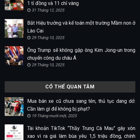
1 tỉ đồng và 11 chỉ vàng
31 Tháng 12, 2025
Bắt Hiệu trưởng và kế toán một trường Mầm non ở
Lào Cai
29 Tháng 10, 2025
Ông Trump sẽ không gặp ông Kim Jong-un trong
chuyến công du châu Á
29 Tháng 10, 2025
CÓ THỂ QUAN TÂM
Mua bán xe cũ chưa sang tên, thủ tục dang dở:
Cần làm gì để không bị phạt?
19 Tháng mười một, 2025
Tài khoản TikTok “Thầy Trung Cà Mau” gây xôn
xao vì ra giá làm bùa yêu 1,5 triệu đồng, chính