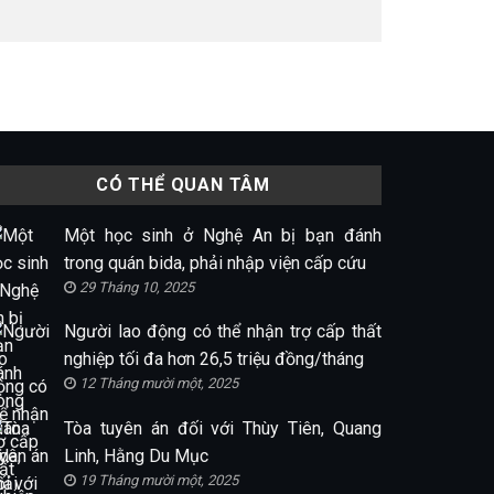
CÓ THỂ QUAN TÂM
Một học sinh ở Nghệ An bị bạn đánh
trong quán bida, phải nhập viện cấp cứu
29 Tháng 10, 2025
Người lao động có thể nhận trợ cấp thất
nghiệp tối đa hơn 26,5 triệu đồng/tháng
12 Tháng mười một, 2025
Tòa tuyên án đối với Thùy Tiên, Quang
Linh, Hằng Du Mục
19 Tháng mười một, 2025