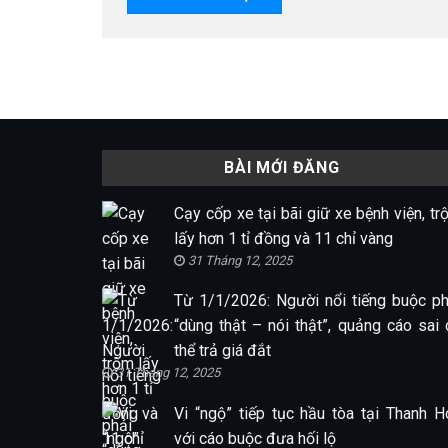
BÀI MỚI ĐĂNG
Cạy cốp xe tại bãi giữ xe bệnh viện, tr
lấy hơn 1 tỉ đồng và 11 chỉ vàng
31 Tháng 12, 2025
Từ 1/1/2026: Người nổi tiếng buộc ph
“dùng thật – nói thật”, quảng cáo sai 
thể trả giá đắt
31 Tháng 12, 2025
Vi “ngộ” tiếp tục hầu tòa tại Thanh H
với cáo buộc đưa hối lộ