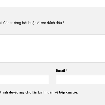
i.
Các trường bắt buộc được đánh dấu
*
Email
*
trình duyệt này cho lần bình luận kế tiếp của tôi.