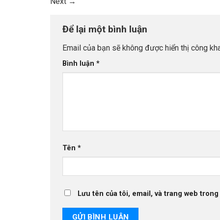
Next
→
Để lại một bình luận
Email của bạn sẽ không được hiển thị công kha
Bình luận
*
Tên
*
Lưu tên của tôi, email, và trang web trong 