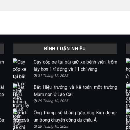
BÌNH LUẬN NHIỀU
ộm
Cạy cốp xe tại bãi giữ xe bệnh viện, trộm
lấy hơn 1 tỉ đồng và 11 chỉ vàng
31 Tháng 12, 2025
ải
Bắt Hiệu trưởng và kế toán một trường
có
Mầm non ở Lào Cai
29 Tháng 10, 2025
Ông Trump sẽ không gặp ông Kim Jong-
óa
un trong chuyến công du châu Á
29 Tháng 10, 2025