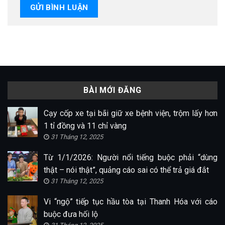
BÀI MỚI ĐĂNG
Cạy cốp xe tại bãi giữ xe bệnh viện, trộm lấy hơn
1 tỉ đồng và 11 chỉ vàng
31 Tháng 12, 2025
Từ 1/1/2026: Người nổi tiếng buộc phải “dùng
thật – nói thật”, quảng cáo sai có thể trả giá đắt
31 Tháng 12, 2025
Vi “ngộ” tiếp tục hầu tòa tại Thanh Hóa với cáo
buộc đưa hối lộ