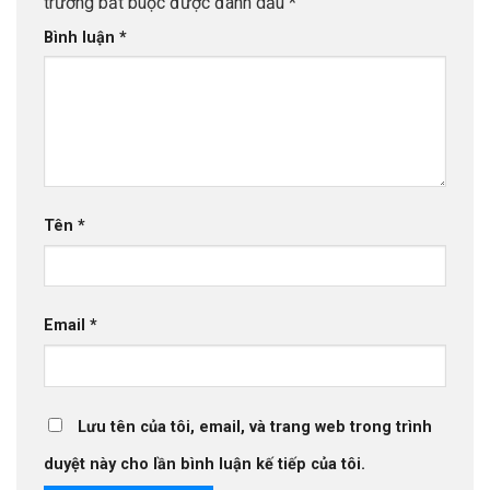
trường bắt buộc được đánh dấu
*
Bình luận
*
Tên
*
Email
*
Lưu tên của tôi, email, và trang web trong trình
duyệt này cho lần bình luận kế tiếp của tôi.