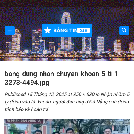
Skip
to
content
bong-dung-nhan-chuyen-khoan-5-ti-1-
3273-4494.jpg
Published
15 Tháng 12, 2025
at
850 × 530
in
Nhận nhầm 5
tỷ đồng vào tài khoản, người đàn ông ở Đà Nẵng chủ động
trình báo và hoàn trả