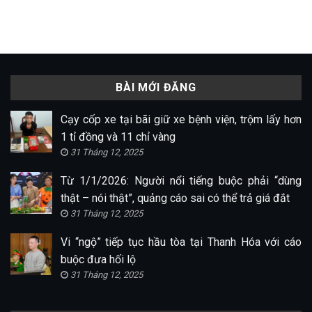
BÀI MỚI ĐĂNG
Cạy cốp xe tại bãi giữ xe bệnh viện, trộm lấy hơn
1 tỉ đồng và 11 chỉ vàng
31 Tháng 12, 2025
Từ 1/1/2026: Người nổi tiếng buộc phải “dùng
thật – nói thật”, quảng cáo sai có thể trả giá đắt
31 Tháng 12, 2025
Vi “ngộ” tiếp tục hầu tòa tại Thanh Hóa với cáo
buộc đưa hối lộ
31 Tháng 12, 2025