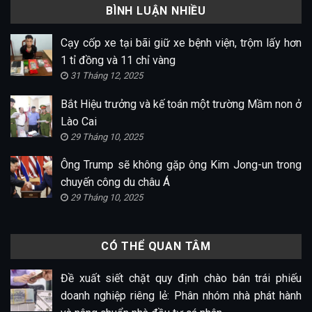
BÌNH LUẬN NHIỀU
Cạy cốp xe tại bãi giữ xe bệnh viện, trộm lấy hơn
1 tỉ đồng và 11 chỉ vàng
31 Tháng 12, 2025
Bắt Hiệu trưởng và kế toán một trường Mầm non ở
Lào Cai
29 Tháng 10, 2025
Ông Trump sẽ không gặp ông Kim Jong-un trong
chuyến công du châu Á
29 Tháng 10, 2025
CÓ THỂ QUAN TÂM
Đề xuất siết chặt quy định chào bán trái phiếu
doanh nghiệp riêng lẻ: Phân nhóm nhà phát hành