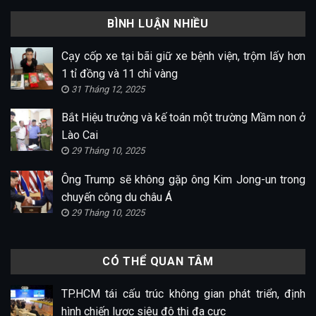
BÌNH LUẬN NHIỀU
Cạy cốp xe tại bãi giữ xe bệnh viện, trộm lấy hơn
1 tỉ đồng và 11 chỉ vàng
31 Tháng 12, 2025
Bắt Hiệu trưởng và kế toán một trường Mầm non ở
Lào Cai
29 Tháng 10, 2025
Ông Trump sẽ không gặp ông Kim Jong-un trong
chuyến công du châu Á
29 Tháng 10, 2025
CÓ THỂ QUAN TÂM
TP.HCM tái cấu trúc không gian phát triển, định
hình chiến lược siêu đô thị đa cực