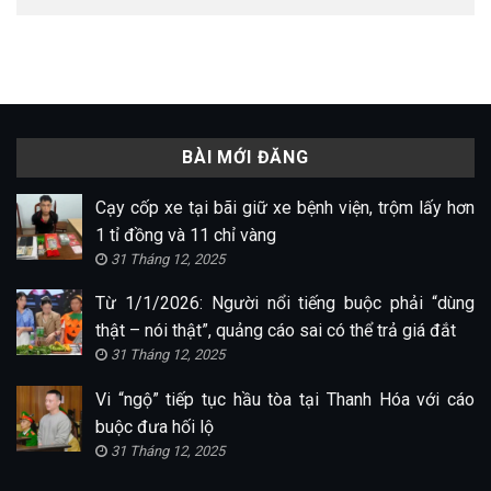
BÀI MỚI ĐĂNG
Cạy cốp xe tại bãi giữ xe bệnh viện, trộm lấy hơn
1 tỉ đồng và 11 chỉ vàng
31 Tháng 12, 2025
Từ 1/1/2026: Người nổi tiếng buộc phải “dùng
thật – nói thật”, quảng cáo sai có thể trả giá đắt
31 Tháng 12, 2025
Vi “ngộ” tiếp tục hầu tòa tại Thanh Hóa với cáo
buộc đưa hối lộ
31 Tháng 12, 2025