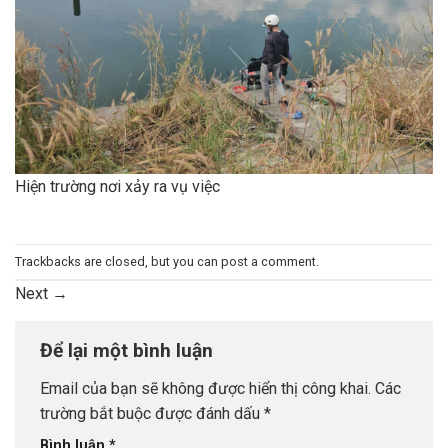
Hiện trường nơi xảy ra vụ việc
Trackbacks are closed, but you can
post a comment
.
Next
→
Để lại một bình luận
Email của bạn sẽ không được hiển thị công khai.
Các
trường bắt buộc được đánh dấu
*
Bình luận
*