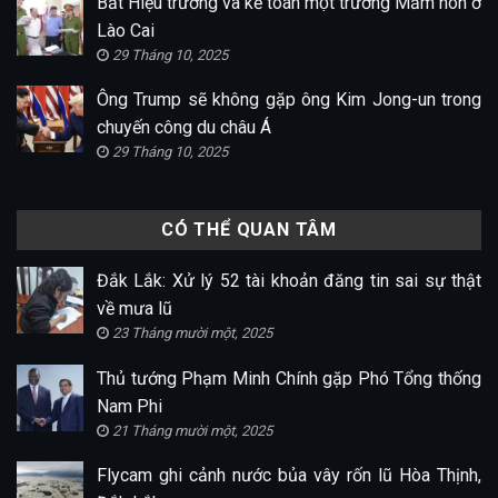
Bắt Hiệu trưởng và kế toán một trường Mầm non ở
Lào Cai
29 Tháng 10, 2025
Ông Trump sẽ không gặp ông Kim Jong-un trong
chuyến công du châu Á
29 Tháng 10, 2025
CÓ THỂ QUAN TÂM
Đắk Lắk: Xử lý 52 tài khoản đăng tin sai sự thật
về mưa lũ
23 Tháng mười một, 2025
Thủ tướng Phạm Minh Chính gặp Phó Tổng thống
Nam Phi
21 Tháng mười một, 2025
Flycam ghi cảnh nước bủa vây rốn lũ Hòa Thịnh,