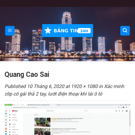
Skip
to
content
Quang Cao Sai
Published
10 Tháng 6, 2020
at
1920 × 1080
in
Xác minh
clip cô gái thả 2 tay, lướt điện thoại khi lái ô tô