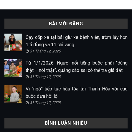
BÀI MỚI ĐĂNG
Cạy cốp xe tại bãi giữ xe bệnh viện, trộm lấy hơn
1 tỉ đồng và 11 chỉ vàng
31 Tháng 12, 2025
Từ 1/1/2026: Người nổi tiếng buộc phải “dùng
thật – nói thật”, quảng cáo sai có thể trả giá đắt
31 Tháng 12, 2025
Vi “ngộ” tiếp tục hầu tòa tại Thanh Hóa với cáo
buộc đưa hối lộ
31 Tháng 12, 2025
BÌNH LUẬN NHIỀU