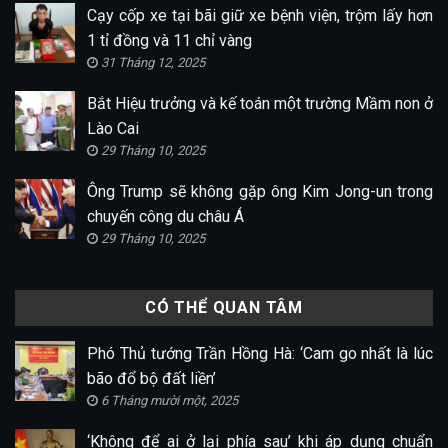
Cạy cốp xe tại bãi giữ xe bệnh viện, trộm lấy hơn
1 tỉ đồng và 11 chỉ vàng
31 Tháng 12, 2025
Bắt Hiệu trưởng và kế toán một trường Mầm non ở
Lào Cai
29 Tháng 10, 2025
Ông Trump sẽ không gặp ông Kim Jong-un trong
chuyến công du châu Á
29 Tháng 10, 2025
CÓ THỂ QUAN TÂM
Phó Thủ tướng Trần Hồng Hà: ‘Cam go nhất là lúc
bão đổ bộ đất liền’
6 Tháng mười một, 2025
‘Không để ai ở lại phía sau’ khi áp dụng chuẩn