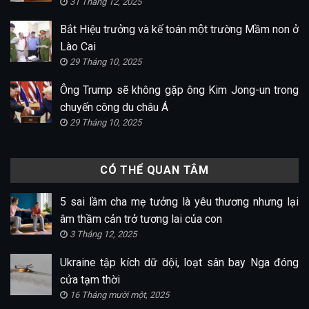
31 Tháng 12, 2025
Bắt Hiệu trưởng và kế toán một trường Mầm non ở
Lào Cai
29 Tháng 10, 2025
Ông Trump sẽ không gặp ông Kim Jong-un trong
chuyến công du châu Á
29 Tháng 10, 2025
CÓ THỂ QUAN TÂM
5 sai lầm cha mẹ tưởng là yêu thương nhưng lại
âm thầm cản trở tương lai của con
3 Tháng 12, 2025
Ukraine tập kích dữ dội, loạt sân bay Nga đóng
cửa tạm thời
16 Tháng mười một, 2025