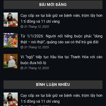
BÀI MỚI ĐĂNG
Cạy cốp xe tại bãi giữ xe bệnh viện, trộm lấy hơn
1 tỉ đồng và 11 chỉ vàng
31 Tháng 12, 2025
Từ 1/1/2026: Người nổi tiếng buộc phải “dùng
thật – nói thật”, quảng cáo sai có thể trả giá đắt
31 Tháng 12, 2025
Vi “ngộ” tiếp tục hầu tòa tại Thanh Hóa với cáo
buộc đưa hối lộ
31 Tháng 12, 2025
BÌNH LUẬN NHIỀU
Cạy cốp xe tại bãi giữ xe bệnh viện, trộm lấy hơn
1 tỉ đồng và 11 chỉ vàng